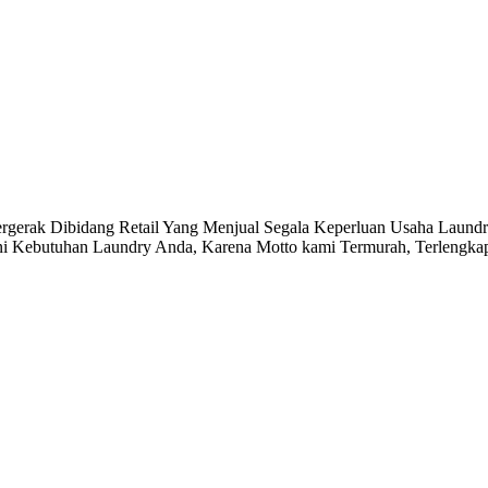
Dibidang Retail Yang Menjual Segala Keperluan Usaha Laundry
ni Kebutuhan Laundry Anda, Karena Motto kami Termurah, Terlengkap