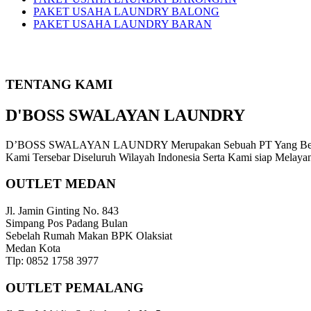
PAKET USAHA LAUNDRY BALONG
PAKET USAHA LAUNDRY BARAN
TENTANG KAMI
D'BOSS SWALAYAN LAUNDRY
D’BOSS SWALAYAN LAUNDRY Merupakan Sebuah PT Yang Bergerak 
Kami Tersebar Diseluruh Wilayah Indonesia Serta Kami siap Melaya
OUTLET MEDAN
Jl. Jamin Ginting No. 843
Simpang Pos Padang Bulan
Sebelah Rumah Makan BPK Olaksiat
Medan Kota
Tlp: 0852 1758 3977
OUTLET PEMALANG