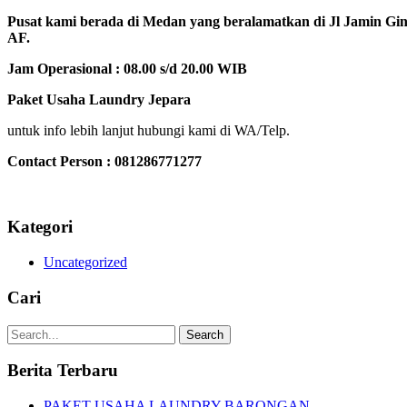
Pusat kami berada di Medan yang beralamatkan di Jl Jamin Gin
AF.
Jam Operasional : 08.00 s/d 20.00 WIB
Paket Usaha Laundry Jepara
untuk info lebih lanjut hubungi kami di WA/Telp.
Contact Person : 081286771277
Kategori
Uncategorized
Cari
Search
Berita Terbaru
PAKET USAHA LAUNDRY BARONGAN