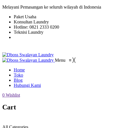
Melayani Pemasangan ke seluruh wilayah di Indonesia
Paket Usaha
Konsultan Laundry
Hotline: 0821 2333 0200
Teknisi Laundry
Menu
≡
╳
Home
Toko
Blog
Hubungi Kami
0
Wishlist
Cart
All Categories