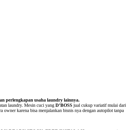
dan perlengkapan usaha laundry lainnya.
atan laundry. Mesin cuci yang
D’BOSS
jual cukup variatif mulai dari
ra owner karena bisa menjalankan bisnis nya dengan autopilot tanpa