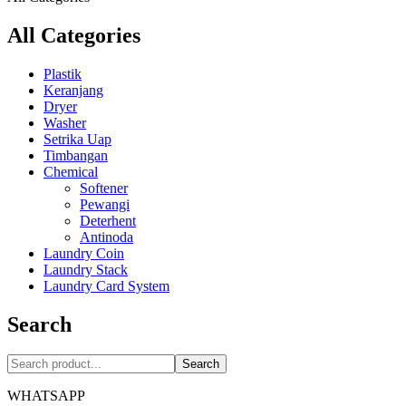
All Categories
Plastik
Keranjang
Dryer
Washer
Setrika Uap
Timbangan
Chemical
Softener
Pewangi
Deterhent
Antinoda
Laundry Coin
Laundry Stack
Laundry Card System
Search
Search
WHATSAPP