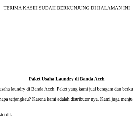
TERIMA KASIH SUDAH BERKUNJUNG DI HALAMAN INI
Paket Usaha Laundry di Banda Aceh
undry di Banda Aceh, Paket yang kami jual beragam dan berkualit
napa terjangkau? Karena kami adalah distributor nya. Kami juga menju
ri dll.