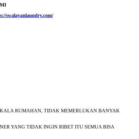
MI
s://swalayanlaundry.com/
I SKALA RUMAHAN, TIDAK MEMERLUKAN BANYAK
ER YANG TIDAK INGIN RIBET ITU SEMUA BISA