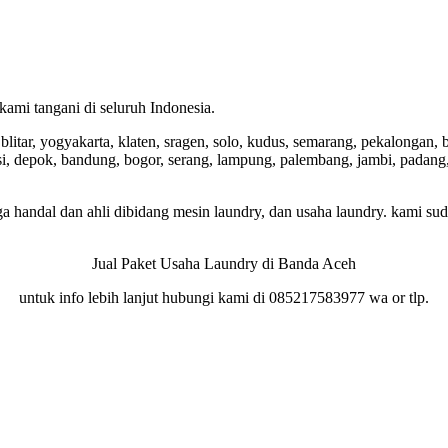
ami tangani di seluruh Indonesia.
itar, yogyakarta, klaten, sragen, solo, kudus, semarang, pekalongan, 
asi, depok, bandung, bogor, serang, lampung, palembang, jambi, padang,
a handal dan ahli dibidang mesin laundry, dan usaha laundry. kami su
Jual Paket Usaha Laundry di Banda Aceh
untuk info lebih lanjut hubungi kami di 085217583977 wa or tlp.