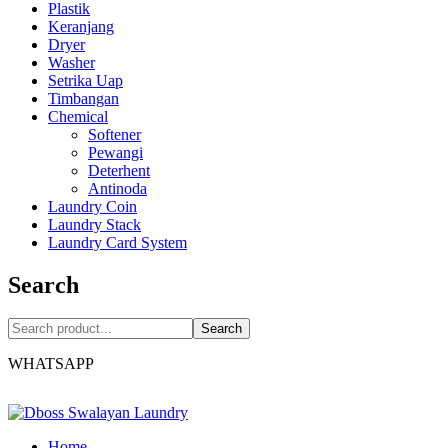
Plastik
Keranjang
Dryer
Washer
Setrika Uap
Timbangan
Chemical
Softener
Pewangi
Deterhent
Antinoda
Laundry Coin
Laundry Stack
Laundry Card System
Search
Search
WHATSAPP
Home