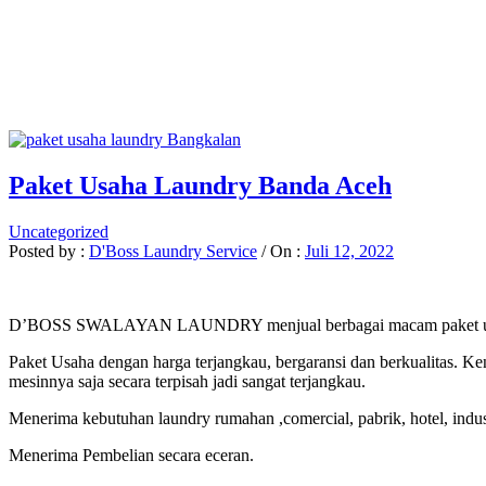
Paket Usaha Laundry Banda Aceh
Uncategorized
Posted by :
D'Boss Laundry Service
/
On :
Juli 12, 2022
D’BOSS SWALAYAN LAUNDRY menjual berbagai macam paket usaha la
Paket Usaha dengan harga terjangkau, bergaransi dan berkualitas. Ke
mesinnya saja secara terpisah jadi sangat terjangkau.
Menerima kebutuhan laundry rumahan ,comercial, pabrik, hotel, indust
Menerima Pembelian secara eceran.