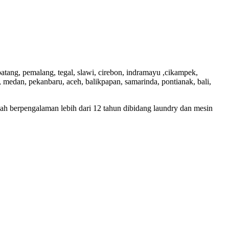
batang, pemalang, tegal, slawi, cirebon, indramayu ,cikampek,
 medan, pekanbaru, aceh, balikpapan, samarinda, pontianak, bali,
dah berpengalaman lebih dari 12 tahun dibidang laundry dan mesin