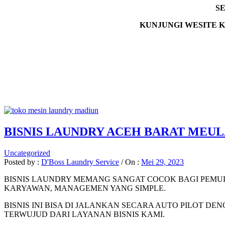
S
KUNJUNGI WESITE K
BISNIS LAUNDRY ACEH BARAT MEU
Uncategorized
Posted by :
D'Boss Laundry Service
/
On :
Mei 29, 2023
BISNIS LAUNDRY MEMANG SANGAT COCOK BAGI PEMU
KARYAWAN, MANAGEMEN YANG SIMPLE.
BISNIS INI BISA DI JALANKAN SECARA AUTO PILOT 
TERWUJUD DARI LAYANAN BISNIS KAMI.