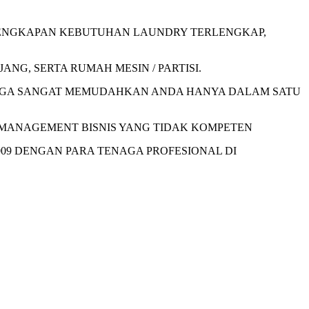
RLENGKAPAN KEBUTUHAN LAUNDRY TERLENGKAP,
ANG, SERTA RUMAH MESIN / PARTISI.
INGGA SANGAT MEMUDAHKAN ANDA HANYA DALAM SATU
H MANAGEMENT BISNIS YANG TIDAK KOMPETEN
009 DENGAN PARA TENAGA PROFESIONAL DI