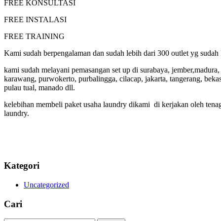
FREE KONSULTASI
FREE INSTALASI
FREE TRAINING
Kami sudah berpengalaman dan sudah lebih dari 300 outlet yg sudah k
kami sudah melayani pemasangan set up di surabaya, jember,madura, bl
karawang, purwokerto, purbalingga, cilacap, jakarta, tangerang, bek
pulau tual, manado dll.
kelebihan membeli paket usaha laundry dikami di kerjakan oleh tenag
laundry.
Kategori
Uncategorized
Cari