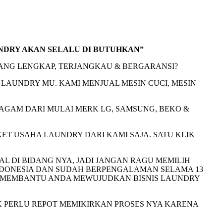
NDRY AKAN SELALU DI BUTUHKAN”
ANG LENGKAP, TERJANGKAU & BERGARANSI?
LAUNDRY MU. KAMI MENJUAL MESIN CUCI, MESIN
RAGAM DARI MULAI MERK LG, SAMSUNG, BEKO &
ET USAHA LAUNDRY DARI KAMI SAJA. SATU KLIK
AL DI BIDANG NYA, JADI JANGAN RAGU MEMILIH
INDONESIA DAN SUDAH BERPENGALAMAN SELAMA 13
AM MEMBANTU ANDA MEWUJUDKAN BISNIS LAUNDRY
K PERLU REPOT MEMIKIRKAN PROSES NYA KARENA