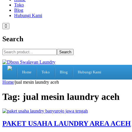
Toko
Blog
Hubungi Kami
Search
Search
Home
Toko
Blog
Hubungi Kami
Home
/
jual mesin laundry aceh
Tag:
jual mesin laundry aceh
PAKET USAHA LAUNDRY AREA ACEH