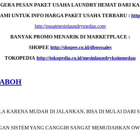
EGERA PESAN PAKET USAHA LAUNDRY HEMAT DARI KA
AMI UNTUK INFO HARGA PAKET USAHA TERBARU :
http
http://pusatmesinlaundrymedan.com
BANYAK PROMO MENARIK DI MARKETPLACE :
SHOPEE
http://shopee.co.id/dbosssales
TOKOPEDIA
http://tokopedia.co.id/mesinlaundrykoinmedan
LABOH
LA KARENA MUDAH DI JALANKAN, BISA DI MULAI DAR
DENGAN SISTEM YANG CANGGIH SANGAT MEMUDAHKAN OWN