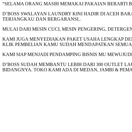
“SELAMA ORANG MASIH MEMAKAI PAKAIAN BERARTI B
D’BOSS SWALAYAN LAUNDRY KINI HADIR DI ACEH BA
TERJANGKAU DAN BERGARANSI..
MULAI DARI MESIN CUCI, MESIN PENGERING, DETERGEN
KAMI JUGA MENYEDIAKAN PAKET USAHA LENGKAP DE
KLIK PEMBELIAN KAMU SUDAH MENDAPATKAN SEMUA L
KAMI SIAP MENJADI PENDAMPING BISNIS MU MEWUJUD
D’BOSS SUDAH MEMBANTU LEBIH DARI 300 OUTLET LA
BIDANGNYA. TOKO KAMI ADA DI MEDAN, JAMBI & PEMA