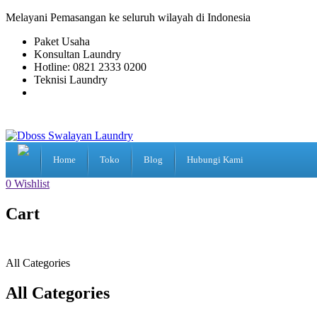
Melayani Pemasangan ke seluruh wilayah di Indonesia
Paket Usaha
Konsultan Laundry
Hotline: 0821 2333 0200
Teknisi Laundry
Home
Toko
Blog
Hubungi Kami
0
Wishlist
Cart
All Categories
All Categories