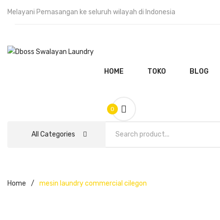
Melayani Pemasangan ke seluruh wilayah di Indonesia
HOME
TOKO
BLOG
0
All Categories
WHATSAPP
Home
/
mesin laundry commercial cilegon