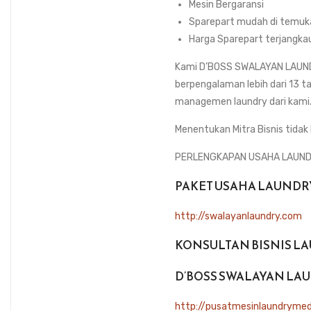
Mesin Bergaransi
Sparepart mudah di temuk
Harga Sparepart terjangka
Kami D’BOSS SWALAYAN LAUNDRY
berpengalaman lebih dari 13 tah
managemen laundry dari kami
Menentukan Mitra Bisnis tidak
PERLENGKAPAN USAHA LAUN
PAKET USAHA LAUNDR
http://swalayanlaundry.com
KONSULTAN BISNIS L
D’BOSS SWALAYAN LA
http://pusatmesinlaundryme