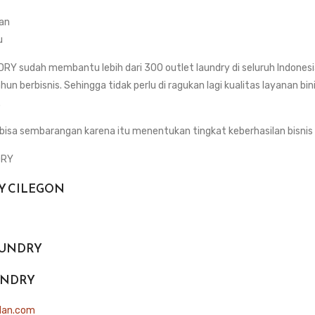
an
u
 sudah membantu lebih dari 300 outlet laundry di seluruh Indonesi
un berbisnis. Sehingga tidak perlu di ragukan lagi kualitas layanan bin
.
 bisa sembarangan karena itu menentukan tingkat keberhasilan bisnis
DRY
Y CILEGON
AUNDRY
UNDRY
dan.com