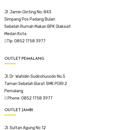
Jl. Jamin Ginting No. 843
Simpang Pos Padang Bulan
Sebelah Rumah Makan BPK Olaksiat
Medan Kota
Tlp: 0852 1758 3977
OUTLET PEMALANG
Jl. Dr Wahidin Sudirohusodo No.5
Taman Sebelah Barat SMK PGRI 2
Pemalang
Phone: 0852 1758 3977
OUTLET JAMBI
Jl. Sultan Agung No 12