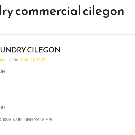
ry commercial cilegon
AUNDRY CILEGON
vice
/
On :
Juni 21, 2023
GON
RU
KRISIS & UNTUNG MAKSIMAL