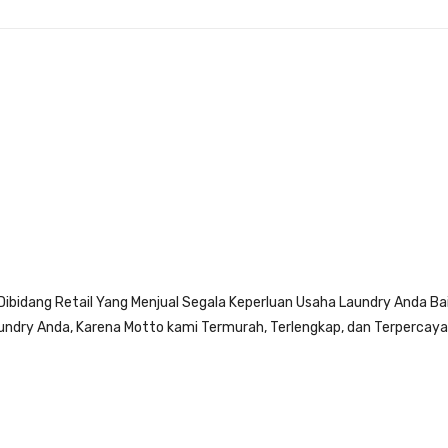
dang Retail Yang Menjual Segala Keperluan Usaha Laundry Anda Bai
aundry Anda, Karena Motto kami Termurah, Terlengkap, dan Terpercaya