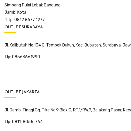
Simpang Pulai Lebak Bandung
Jambi Kota
Tlp: 0812 8677 1277
OUTLET SURABAYA
Jl. Kalibutuh No.134 Q, Tembok Dukuh, Kec. Bubutan, Surabaya, Ja
Tlp: 08563661990
OUTLET JAKARTA
Jl. Jemb. Tinggi Gg. Tike No.9 Blok G, RT.1/RW.9, Belakang Pasar,
Tlp: 0811-8055-764