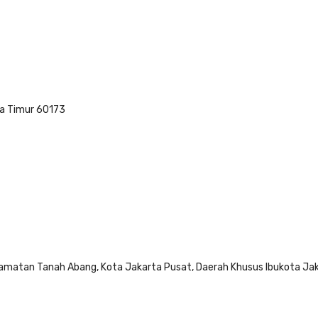
wa Timur 60173
 Kecamatan Tanah Abang, Kota Jakarta Pusat, Daerah Khusus Ibukota J