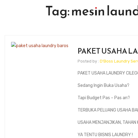
Tag:
mesin laund
PAKET USAHA L
Posted by :
D'Boss Laundry Ser
PAKET USAHA LAUNDRY CILE
Sedang Ingin Buka Usaha?
Tapi Budget Pas – Pas an?
TERBUKA PELUANG USAHA BA
USAHA MENJANJIKAN, TAHAN 
YA TENTU BISNIS LAUNDRY !