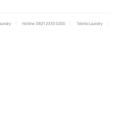
aundry
Hotline: 0821 2333 0200
Teknisi Laundry