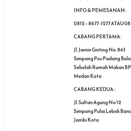
INFO & PEMESANAN :
0812 – 8677 -1277 ATAU 085
CABANG PERTAMA :
Jl. Jamin Ginting No. 843
Simpang Pos Padang Bula
Sebelah Rumah Makan BP
Medan Kota
CABANG KEDUA :
Jl. Sultan Agung No 12
Simpang Pulai Lebak Ban
Jambi Kota