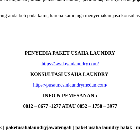
ng anda beli pada kami, karena kami juga menyediakan jasa konsultasi
PENYEDIA PAKET USAHA LAUNDRY
https://swalayanlaundry.com/
KONSULTASI USAHA LAUNDRY
https://pusatmesinlaundrymedan.com/
INFO & PEMESANAN :
0812 – 8677 -1277 ATAU 0852 – 1758 – 3977
k | paketusahalaundryjawatengah | paket usaha laundry balak | 