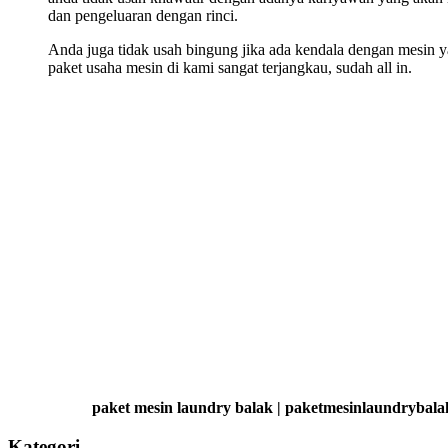
dan pengeluaran dengan rinci.
Anda juga tidak usah bingung jika ada kendala dengan mesin ya
paket usaha mesin di kami sangat terjangkau, sudah all in.
paket mesin laundry balak | paketmesinlaundrybala
Kategori