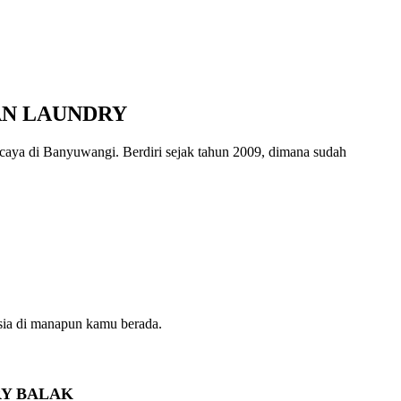
AN LAUNDRY
ya di Banyuwangi. Berdiri sejak tahun 2009, dimana sudah
sia di manapun kamu berada.
RY BALAK