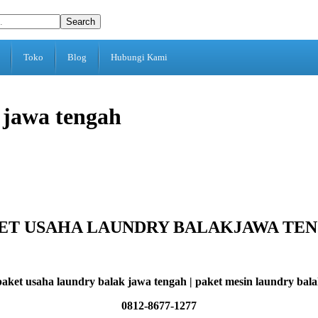
Search
Toko
Blog
Hubungi Kami
 jawa tengah
ET USAHA LAUNDRY BALAKJAWA TE
 paket usaha laundry balak jawa tengah | paket mesin laundry ba
0812-8677-1277