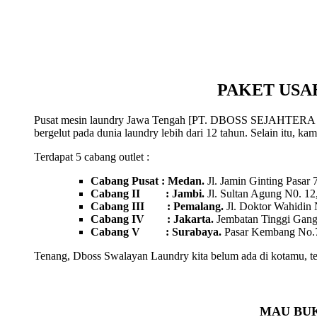
PAKET USA
Pusat mesin laundry Jawa Tengah [PT. DBOSS SEJAHTERA ABAD
bergelut pada dunia laundry lebih dari 12 tahun. Selain itu, ka
Terdapat 5 cabang outlet :
Cabang Pusat : Medan.
Jl. Jamin Ginting Pasar
Cabang II : Jambi.
Jl. Sultan Agung N0. 12
Cabang III : Pemalang.
Jl. Doktor Wahidin
Cabang IV : Jakarta.
Jembatan Tinggi Gang 
Cabang V : Surabaya.
Pasar Kembang No.7
Tenang, Dboss Swalayan Laundry kita belum ada di kotamu, te
MAU BUK