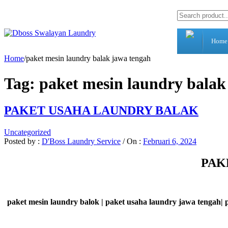
Home
Home
/
paket mesin laundry balak jawa tengah
Tag:
paket mesin laundry balak
PAKET USAHA LAUNDRY BALAK
Uncategorized
Posted by :
D'Boss Laundry Service
/
On :
Februari 6, 2024
PAK
paket mesin
laundry balok | paket usaha laundry jawa tengah|