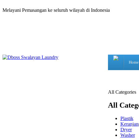
Melayani Pemasangan ke seluruh wilayah di Indonesia
Home
All Categories
All Categ
Plastik
Keranjan
Dryer
Washer