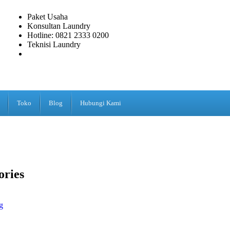
Paket Usaha
Konsultan Laundry
Hotline: 0821 2333 0200
Teknisi Laundry
Toko
Blog
Hubungi Kami
ories
g