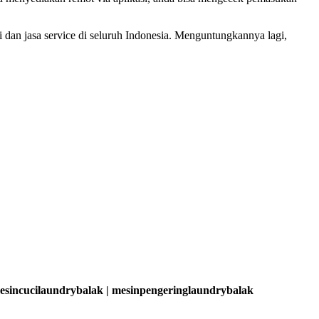
 dan jasa service di seluruh Indonesia. Menguntungkannya lagi,
mesincucilaundrybalak | mesinpengeringlaundrybalak