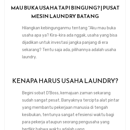
MAU BUKA USAHA TAPI BINGUNG? | PUSAT
MESIN LAUNDRY BATANG
Hilangkan kebingunganmu tentang “Aku mau buka
usaha apa ya? Kira-kira ada nggak, usaha yang bisa
dijadikan untuk investasi jangka panjang di era
sekarang? Tentu saja ada, pilihannya adalah usaha
laundry.
KENAPA HARUS USAHA LAUNDRY?
Begini sobat D’Boss, kemajuan zaman sekarang
sudah sangat pesat. Banyaknya tercipta alat pintar
yang membantu pekerjaan manusia di tengah
kesibukan, tentunya sangat efesiensi waktu bagi
para pekerja ataupun seorang pengusaha yang
berfikir bahwa waktu adalah uang.