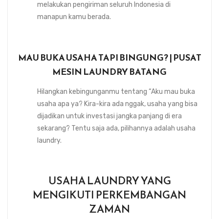
melakukan pengiriman seluruh Indonesia di
manapun kamu berada.
MAU BUKA USAHA TAPI BINGUNG? | PUSAT
MESIN LAUNDRY BATANG
Hilangkan kebingunganmu tentang “Aku mau buka
usaha apa ya? Kira-kira ada nggak, usaha yang bisa
dijadikan untuk investasi jangka panjang di era
sekarang? Tentu saja ada, pilihannya adalah usaha
laundry.
USAHA LAUNDRY YANG
MENGIKUTI PERKEMBANGAN
ZAMAN