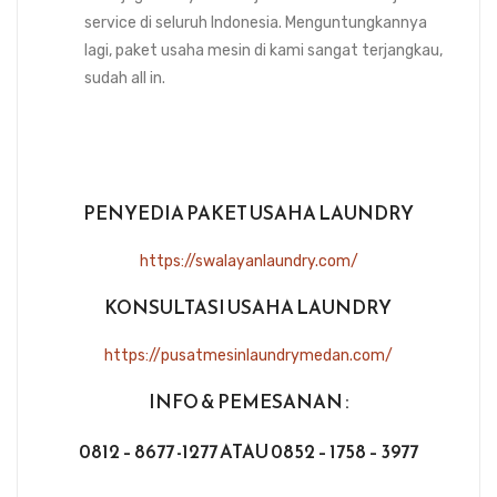
service di seluruh Indonesia. Menguntungkannya
lagi, paket usaha mesin di kami sangat terjangkau,
sudah all in.
PENYEDIA PAKET USAHA LAUNDRY
https://swalayanlaundry.com/
KONSULTASI USAHA LAUNDRY
https://pusatmesinlaundrymedan.com/
INFO & PEMESANAN :
0812 – 8677 -1277 ATAU 0852 – 1758 – 3977