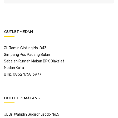
OUTLET MEDAN
Jl. Jamin Ginting No. 843
Simpang Pos Padang Bulan
Sebelah Rumah Makan BPK Olaksiat
Medan Kota
Tlp: 0852 1758 3977
OUTLET PEMALANG
Jl. Dr Wahidin Sudirohusodo No.5