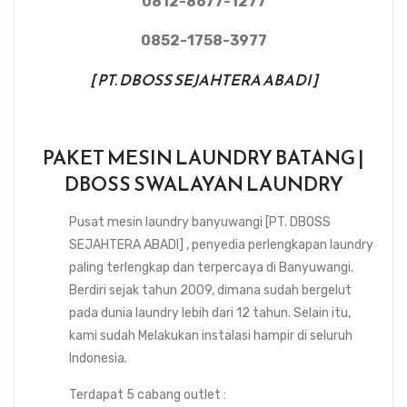
0812-8677-1277
0852-1758-3977
[ PT. DBOSS SEJAHTERA ABADI ]
PAKET MESIN LAUNDRY BATANG |
DBOSS SWALAYAN LAUNDRY
Pusat mesin laundry banyuwangi [PT. DBOSS
SEJAHTERA ABADI] , penyedia perlengkapan laundry
paling terlengkap dan terpercaya di Banyuwangi.
Berdiri sejak tahun 2009, dimana sudah bergelut
pada dunia laundry lebih dari 12 tahun. Selain itu,
kami sudah Melakukan instalasi hampir di seluruh
Indonesia.
Terdapat 5 cabang outlet :