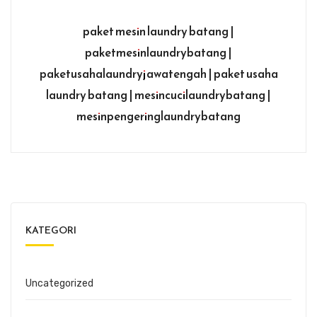
paket mesin laundry batang |
paketmesinlaundrybatang |
paketusahalaundryjawatengah | paket usaha
laundry batang | mesincucilaundrybatang |
mesinpengeringlaundrybatang
KATEGORI
Uncategorized