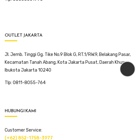
OUTLET JAKARTA
Jl. Jemb. Tinggi Gg. Tike No.9 Blok G, RT.1/RW.9, Belakang Pasar,
Kecamatan Tanah Abang, Kota Jakarta Pusat, Daerah Khusus
Ibukota Jakarta 10240
Tlp: 0811-8055-764
HUBUNGI KAMI
Customer Service:
(+62) 852-1758-3977