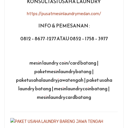
KONSULTASI USAHA LAUNDRY
https://pusatmesinlaundrymedan.com/
INFO & PEMESANAN :
0812 – 8677 -1277 ATAU 0852 – 1758 – 3977
mesin laundry coin/card batang |
paketmesinlaundrybatang |
paketusahalaundryjawatengah | paket usaha
laundry batang | mesinlaundrycoinbatang |
mesinlaundrycardbatang