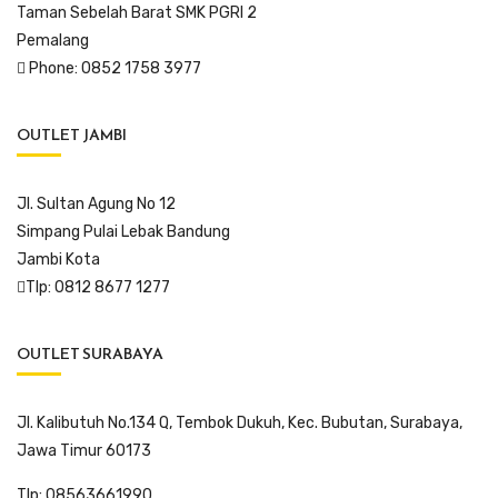
Taman Sebelah Barat SMK PGRI 2
Pemalang
Phone: 0852 1758 3977
OUTLET JAMBI
Jl. Sultan Agung No 12
Simpang Pulai Lebak Bandung
Jambi Kota
Tlp: 0812 8677 1277
OUTLET SURABAYA
Jl. Kalibutuh No.134 Q, Tembok Dukuh, Kec. Bubutan, Surabaya,
Jawa Timur 60173
Tlp: 08563661990