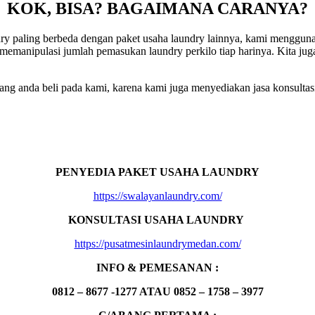
KOK, BISA? BAGAIMANA CARANYA?
 paling berbeda dengan paket usaha laundry lainnya, kami menggunaka
memanipulasi jumlah pemasukan laundry perkilo tiap harinya. Kita ju
ng anda beli pada kami, karena kami juga menyediakan jasa konsultasi
PENYEDIA PAKET USAHA LAUNDRY
https://swalayanlaundry.com/
KONSULTASI USAHA LAUNDRY
https://pusatmesinlaundrymedan.com/
INFO & PEMESANAN :
0812 – 8677 -1277 ATAU 0852 – 1758 – 3977