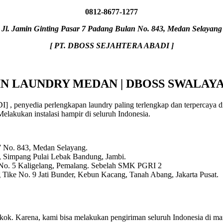
0812-8677-1277
Jl. Jamin Ginting Pasar 7 Padang Bulan No. 843, Medan Selayang
[ PT. DBOSS SEJAHTERA ABADI ]
IN LAUNDRY MEDAN | DBOSS SWALAY
nyedia perlengkapan laundry paling terlengkap dan terpercaya di S
Melakukan instalasi hampir di seluruh Indonesia.
 7 No. 843, Medan Selayang.
, Simpang Pulai Lebak Bandung, Jambi.
 No. 5 Kaligelang, Pemalang. Sebelah SMK PGRI 2
Tike No. 9 Jati Bunder, Kebun Kacang, Tanah Abang, Jakarta Pusat.
a kok. Karena, kami bisa melakukan pengiriman seluruh Indonesia di 