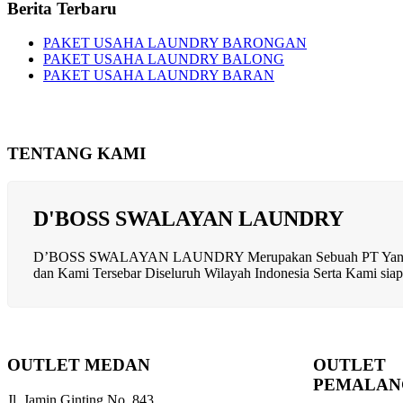
Berita Terbaru
PAKET USAHA LAUNDRY BARONGAN
PAKET USAHA LAUNDRY BALONG
PAKET USAHA LAUNDRY BARAN
TENTANG KAMI
D'BOSS SWALAYAN LAUNDRY
D’BOSS SWALAYAN LAUNDRY Merupakan Sebuah PT Yang Berge
dan Kami Tersebar Diseluruh Wilayah Indonesia Serta Kami si
OUTLET MEDAN
OUTLET
PEMALAN
Jl. Jamin Ginting No. 843