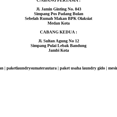
C/ABANG PERTAMA :
Jl. Jamin Ginting No. 843
Simpang Pos Padang Bulan
Sebelah Rumah Makan BPK Olaksiat
Medan Kota
CABANG KEDUA :
Jl. Sultan Agung No 12
Simpang Pulai Lebak Bandung
Jambi Kota
an | paketlaundrysumaterautara | paket usaha laundry gido | me