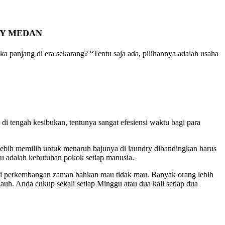
RY MEDAN
a panjang di era sekarang? “Tentu saja ada, pilihannya adalah usaha
i tengah kesibukan, tentunya sangat efesiensi waktu bagi para
lebih memilih untuk menaruh bajunya di laundry dibandingkan harus
u adalah kebutuhan pokok setiap manusia.
ti perkembangan zaman bahkan mau tidak mau. Banyak orang lebih
jauh. Anda cukup sekali setiap Minggu atau dua kali setiap dua