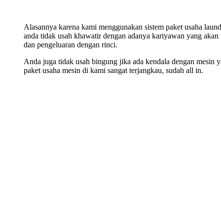
Alasannya karena kami menggunakan sistem paket usaha laundry
anda tidak usah khawatir dengan adanya kariyawan yang akan 
dan pengeluaran dengan rinci.
Anda juga tidak usah bingung jika ada kendala dengan mesin ya
paket usaha mesin di kami sangat terjangkau, sudah all in.