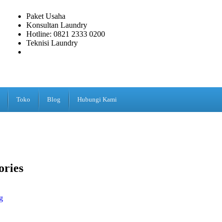
Paket Usaha
Konsultan Laundry
Hotline: 0821 2333 0200
Teknisi Laundry
Toko
Blog
Hubungi Kami
ories
g