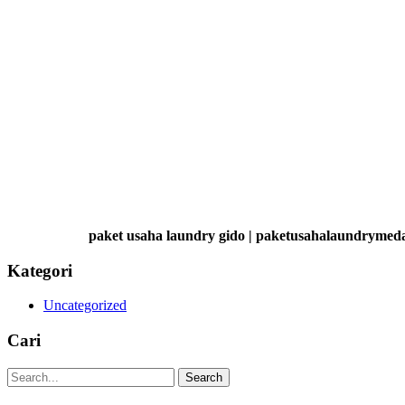
paket usaha laundry gido | paketusahalaundrymed
Kategori
Uncategorized
Cari
Search