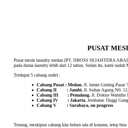
PUSAT MES
Pusat mesin laundry medan [PT. DBOSS SEJAHTERA ABADI] , pe
pada dunia laundry lebih dari 12 tahun. Selain itu, kami sudah 
Terdapat 5 cabang outlet :
Cabang Pusat : Medan.
Jl. Jamin Ginting Pasar
Cabang II : Jambi.
Jl. Sultan Agung N0. 12
Cabang III : Pemalang.
Jl. Doktor Wahidin
Cabang IV : Jakarta.
Jembatan Tinggi Gang 
Cabang V : Surabaya, on progress
Tenang, meskipun cabang kita belum ada di kotamu, tetep bis