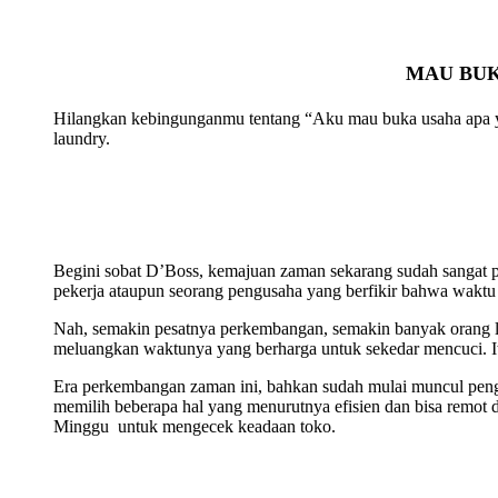
MAU BUK
Hilangkan kebingunganmu tentang “Aku mau buka usaha apa ya? 
laundry.
Begini sobat D’Boss, kemajuan zaman sekarang sudah sangat pe
pekerja ataupun seorang pengusaha yang berfikir bahwa waktu
Nah, semakin pesatnya perkembangan, semakin banyak orang le
meluangkan waktunya yang berharga untuk sekedar mencuci. It
Era perkembangan zaman ini, bahkan sudah mulai muncul pen
memilih beberapa hal yang menurutnya efisien dan bisa remot da
Minggu untuk mengecek keadaan toko.