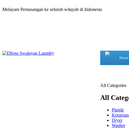
Melayani Pemasangan ke seluruh wilayah di Indonesia
Home
All Categories
All Categ
Plastik
Keranjan
Dryer
Washer