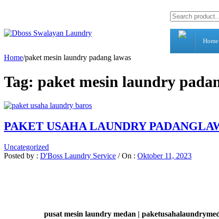
Home
Home
/
paket mesin laundry padang lawas
Tag:
paket mesin laundry pada
PAKET USAHA LAUNDRY PADANGLA
Uncategorized
Posted by :
D'Boss Laundry Service
/
On :
Oktober 11, 2023
pusat mesin laundry medan | paketusahalaundrymed