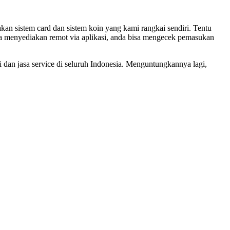
n sistem card dan sistem koin yang kami rangkai sendiri. Tentu
ga menyediakan remot via aplikasi, anda bisa mengecek pemasukan
 dan jasa service di seluruh Indonesia. Menguntungkannya lagi,