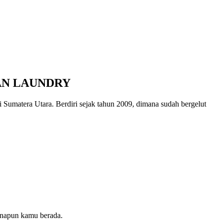
AN LAUNDRY
umatera Utara. Berdiri sejak tahun 2009, dimana sudah bergelut
manapun kamu berada.