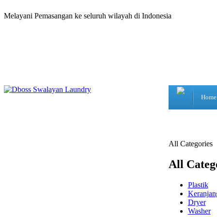
Melayani Pemasangan ke seluruh wilayah di Indonesia
Home
All Categories
All Categ
Plastik
Keranjan
Dryer
Washer