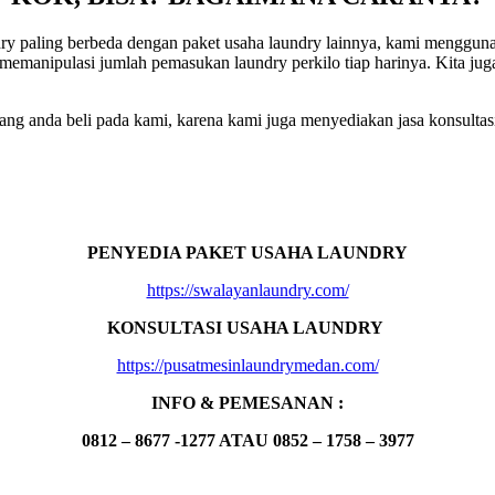
 paling berbeda dengan paket usaha laundry lainnya, kami menggunaka
memanipulasi jumlah pemasukan laundry perkilo tiap harinya. Kita ju
ng anda beli pada kami, karena kami juga menyediakan jasa konsultasi
PENYEDIA PAKET USAHA LAUNDRY
https://swalayanlaundry.com/
KONSULTASI USAHA LAUNDRY
https://pusatmesinlaundrymedan.com/
INFO & PEMESANAN :
0812 – 8677 -1277 ATAU 0852 – 1758 – 3977