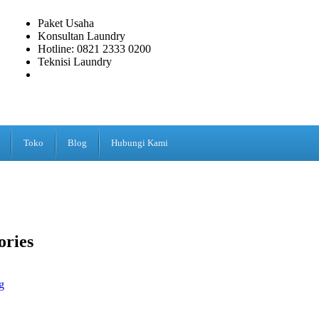
Paket Usaha
Konsultan Laundry
Hotline: 0821 2333 0200
Teknisi Laundry
Toko
Blog
Hubungi Kami
ories
g