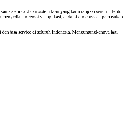
n sistem card dan sistem koin yang kami rangkai sendiri. Tentu
ga menyediakan remot via aplikasi, anda bisa mengecek pemasukan
 dan jasa service di seluruh Indonesia. Menguntungkannya lagi,