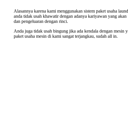
Alasannya karena kami menggunakan sistem paket usaha laundry
anda tidak usah khawatir dengan adanya kariyawan yang akan 
dan pengeluaran dengan rinci.
Anda juga tidak usah bingung jika ada kendala dengan mesin ya
paket usaha mesin di kami sangat terjangkau, sudah all in.