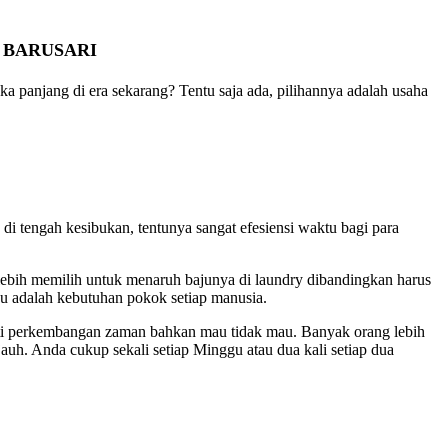
 BARUSARI
a panjang di era sekarang? Tentu saja ada, pilihannya adalah usaha
i tengah kesibukan, tentunya sangat efesiensi waktu bagi para
lebih memilih untuk menaruh bajunya di laundry dibandingkan harus
u adalah kebutuhan pokok setiap manusia.
ti perkembangan zaman bahkan mau tidak mau. Banyak orang lebih
jauh. Anda cukup sekali setiap Minggu atau dua kali setiap dua