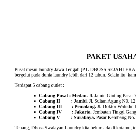
PAKET USAHA
Pusat mesin laundry Jawa Tengah [PT. DBOSS SEJAHTERA ABAD
bergelut pada dunia laundry lebih dari 12 tahun. Selain itu, ka
Terdapat 5 cabang outlet :
Cabang Pusat : Medan.
Jl. Jamin Ginting Pasar
Cabang II : Jambi.
Jl. Sultan Agung N0. 12
Cabang III : Pemalang.
Jl. Doktor Wahidin
Cabang IV : Jakarta.
Jembatan Tinggi Gang 
Cabang V : Surabaya.
Pasar Kembang No.7
Tenang, Dboss Swalayan Laundry kita belum ada di kotamu, te