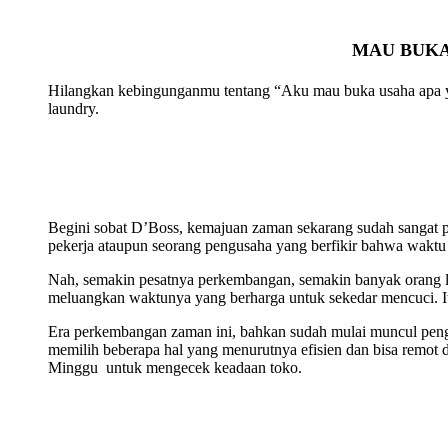
MAU BUKA
Hilangkan kebingunganmu tentang “Aku mau buka usaha apa ya? 
laundry.
Begini sobat D’Boss, kemajuan zaman sekarang sudah sangat pe
pekerja ataupun seorang pengusaha yang berfikir bahwa waktu
Nah, semakin pesatnya perkembangan, semakin banyak orang le
meluangkan waktunya yang berharga untuk sekedar mencuci. It
Era perkembangan zaman ini, bahkan sudah mulai muncul pen
memilih beberapa hal yang menurutnya efisien dan bisa remot da
Minggu untuk mengecek keadaan toko.