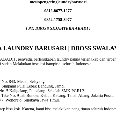
mesinpengeringlaundrybarusari
0812-8677-1277
0852-1758-3977
[ PT. DBOSS SEJAHTERA ABADI ]
 LAUNDRY BARUSARI | DBOSS SWAL
I] , penyedia perlengkapan laundry paling terlengkap dan terperca
mi sudah Melakukan instalasi hampir di seluruh Indonesia.
 7 No. 843, Medan Selayang.
, Simpang Pulai Lebak Bandung, Jambi.
 No. 5 Kaligelang, Pemalang. Sebelah SMK PGRI 2
Tike No. 9 Jati Bunder, Kebun Kacang, Tanah Abang, Jakarta Pusat.
7. Wonorejo, Surabaya Jawa Timur.
tep bisa kok. Karena, kami bisa melakukan pengiriman seluruh Indone