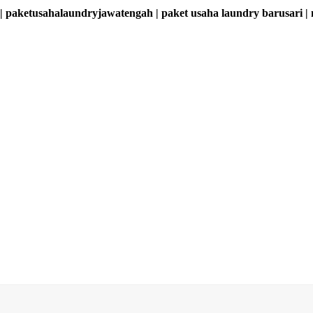
 | paketusahalaundryjawatengah | paket usaha laundry barusari |