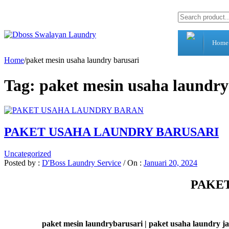
Home
Home
/
paket mesin usaha laundry barusari
Tag:
paket mesin usaha laundry
PAKET USAHA LAUNDRY BARUSARI
Uncategorized
Posted by :
D'Boss Laundry Service
/
On :
Januari 20, 2024
PAKET
paket mesin
laundrybarusari | paket usaha laundry j