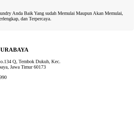
ndry Anda Baik Yang sudah Memulai Maupun Akan Memulai,
rlengkap, dan Terpercaya.
SURABAYA
 No.134 Q, Tembok Dukuh, Kec.
baya, Jawa Timur 60173
1990