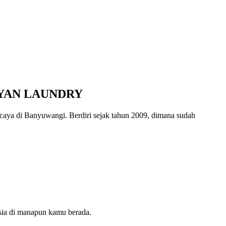
AYAN LAUNDRY
ya di Banyuwangi. Berdiri sejak tahun 2009, dimana sudah
sia di manapun kamu berada.