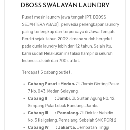
DBOSS SWALAYAN LAUNDRY
Pusat mesin laundry jawa tengah [PT. DBOSS
SEJAHTERA ABADI] , penyedia perlengkapan laundry
paling terlengkap dan terpercaya di Jawa Tengah.
Berdiri sejak tahun 2009, dimana sudah bergelut
pada dunia laundry lebih dari 12 tahun. Selain itu,
kami sudah Melakukan instalasi hampir di seluruh
Indonesia, lebih dari 700 outlet.
Terdapat 5 cabang outlet :
Cabang Pusat : Medan.
Jl. Jamin Ginting Pasar
7 No. 843, Medan Selayang.
Cabang II : Jambi.
Jl. Sultan Agung N0. 12,
Simpang Pulai Lebak Bandung, Jambi.
Cabang III : Pemalang.
Jl. Doktor Wahidin
No. 5 Kaligelang, Pemalang. Sebelah SMK PGRI 2
Cabang IV : Jakarta.
Jembatan Tinggi