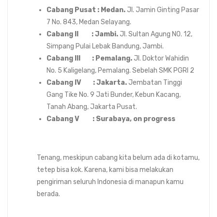
Cabang Pusat : Medan.
Jl. Jamin Ginting Pasar
7 No. 843, Medan Selayang.
Cabang II : Jambi.
Jl. Sultan Agung N0. 12,
Simpang Pulai Lebak Bandung, Jambi.
Cabang III : Pemalang.
Jl. Doktor Wahidin
No. 5 Kaligelang, Pemalang. Sebelah SMK PGRI 2
Cabang IV : Jakarta.
Jembatan Tinggi
Gang Tike No. 9 Jati Bunder, Kebun Kacang,
Tanah Abang, Jakarta Pusat.
Cabang V : Surabaya, on progress
Tenang, meskipun cabang kita belum ada di kotamu,
tetep bisa kok. Karena, kami bisa melakukan
pengiriman seluruh Indonesia di manapun kamu
berada.