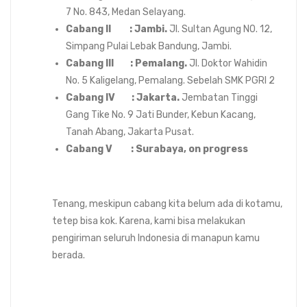
7 No. 843, Medan Selayang.
Cabang II : Jambi.
Jl. Sultan Agung N0. 12,
Simpang Pulai Lebak Bandung, Jambi.
Cabang III : Pemalang.
Jl. Doktor Wahidin
No. 5 Kaligelang, Pemalang. Sebelah SMK PGRI 2
Cabang IV : Jakarta.
Jembatan Tinggi
Gang Tike No. 9 Jati Bunder, Kebun Kacang,
Tanah Abang, Jakarta Pusat.
Cabang V : Surabaya, on progress
Tenang, meskipun cabang kita belum ada di kotamu,
tetep bisa kok. Karena, kami bisa melakukan
pengiriman seluruh Indonesia di manapun kamu
berada.