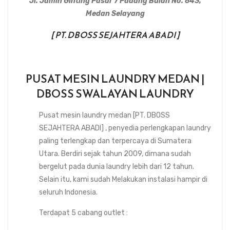
Jl. Jamin Ginting Pasar 7 Padang Bulan No. 843,
Medan Selayang
[ PT. DBOSS SEJAHTERA ABADI ]
PUSAT MESIN LAUNDRY MEDAN |
DBOSS SWALAYAN LAUNDRY
Pusat mesin laundry medan [PT. DBOSS
SEJAHTERA ABADI] , penyedia perlengkapan laundry
paling terlengkap dan terpercaya di Sumatera
Utara. Berdiri sejak tahun 2009, dimana sudah
bergelut pada dunia laundry lebih dari 12 tahun.
Selain itu, kami sudah Melakukan instalasi hampir di
seluruh Indonesia.
Terdapat 5 cabang outlet :