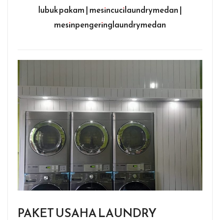
lubuk pakam | mesincucilaundrymedan |
mesinpengeringlaundrymedan
PAKET USAHA LAUNDRY