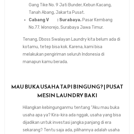
Gang Tike No. 9 Jati Bunder, Kebun Kacang,
Tanah Abang, Jakarta Pusat.
Cabang V : Surabaya.
Pasar Kembang
No.77. Wonorejo, Surabaya Jawa Timur.
Tenang, Dboss Swalayan Laundry kita belum ada di
kotamu, tetep bisa kok. Karena, kami bisa
melakukan pengiriman seluruh Indonesia di
manapun kamu berada.
MAU BUKA USAHA TAPI BINGUNG? | PUSAT
MESIN LAUNDRY BAKI
Hilangkan kebingunganmu tentang “Aku mau buka
usaha apa ya? Kira-kira ada nggak, usaha yang bisa
dijadikan untuk investasi jangka panjang di era
sekarang? Tentu saja ada, pilihannya adalah usaha