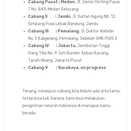
Cabang Pusat : Medan.
Jl. Jamin Ginting Pasar
7 No. 843, Medan Selayang.
Cabang II : Jambi.
Jl. Sultan Agung N0. 12,
Simpang Pulai Lebak Bandung, Jambi.
Cabang III : Pemalang.
Jl. Doktor Wahidin
No. 5 Kaligelang, Pemalang. Sebelah SMK PGRI 2
Cabang IV : Jakarta.
Jembatan Tinggi
Gang Tike No. 9 Jati Bunder, Kebun Kacang,
Tanah Abang, Jakarta Pusat.
Cabang V : Surabaya, on progress
Tenang, meskipun cabang kita belum ada di kotamu,
tetep bisa kok. Karena, kami bisa melakukan
pengiriman seluruh Indonesia di manapun kamu
berada.