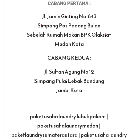
CABANG PERTAMA :
Jl. Jamin Ginting No. 843
Simpang Pos Padang Bulan
Sebelah Rumah Makan BPK Olaksiat
Medan Kota
CABANG KEDUA :
Jl. Sultan Agung No 12
Simpang Pulai Lebak Bandung
Jambi Kota
paket usaha laundry lubuk pakam |
paketusahalaundrymedan |
paketlaundrysumaterautara | paket usaha laundry