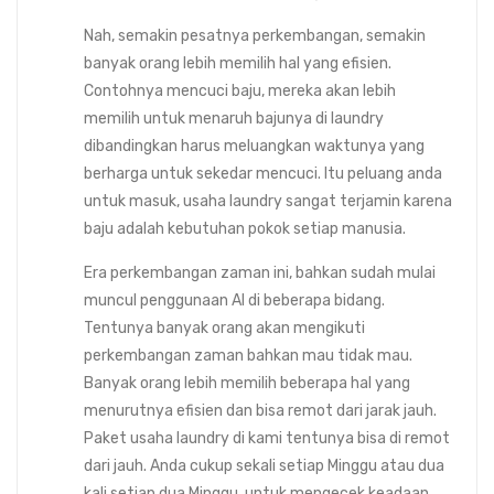
Nah, semakin pesatnya perkembangan, semakin
banyak orang lebih memilih hal yang efisien.
Contohnya mencuci baju, mereka akan lebih
memilih untuk menaruh bajunya di laundry
dibandingkan harus meluangkan waktunya yang
berharga untuk sekedar mencuci. Itu peluang anda
untuk masuk, usaha laundry sangat terjamin karena
baju adalah kebutuhan pokok setiap manusia.
Era perkembangan zaman ini, bahkan sudah mulai
muncul penggunaan AI di beberapa bidang.
Tentunya banyak orang akan mengikuti
perkembangan zaman bahkan mau tidak mau.
Banyak orang lebih memilih beberapa hal yang
menurutnya efisien dan bisa remot dari jarak jauh.
Paket usaha laundry di kami tentunya bisa di remot
dari jauh. Anda cukup sekali setiap Minggu atau dua
kali setiap dua Minggu untuk mengecek keadaan