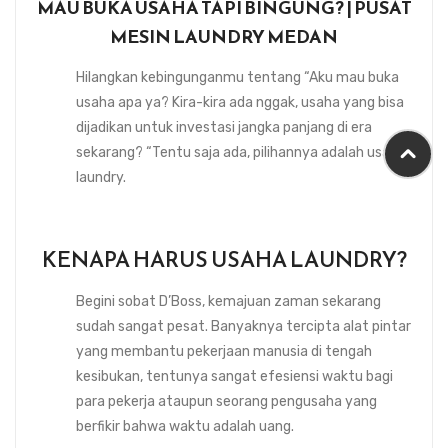
MAU BUKA USAHA TAPI BINGUNG? | PUSAT
MESIN LAUNDRY MEDAN
Hilangkan kebingunganmu tentang “Aku mau buka
usaha apa ya? Kira-kira ada nggak, usaha yang bisa
dijadikan untuk investasi jangka panjang di era
sekarang? “Tentu saja ada, pilihannya adalah usaha
laundry.
KENAPA HARUS USAHA LAUNDRY?
Begini sobat D’Boss, kemajuan zaman sekarang
sudah sangat pesat. Banyaknya tercipta alat pintar
yang membantu pekerjaan manusia di tengah
kesibukan, tentunya sangat efesiensi waktu bagi
para pekerja ataupun seorang pengusaha yang
berfikir bahwa waktu adalah uang.