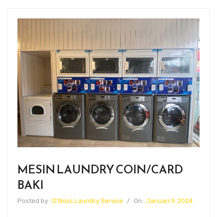
MESIN LAUNDRY COIN/CARD
BAKI
Posted by :
D'Boss Laundry Service
/
On :
Januari 9, 2024