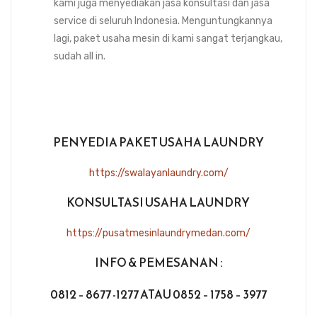
kami juga menyediakan jasa konsultasi dan jasa
service di seluruh Indonesia. Menguntungkannya
lagi, paket usaha mesin di kami sangat terjangkau,
sudah all in.
PENYEDIA PAKET USAHA LAUNDRY
https://swalayanlaundry.com/
KONSULTASI USAHA LAUNDRY
https://pusatmesinlaundrymedan.com/
INFO & PEMESANAN :
0812 – 8677 -1277 ATAU 0852 – 1758 – 3977