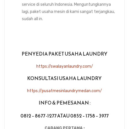
service di seluruh Indonesia. Menguntungkannya
lagi, paket usaha mesin di kami sangat terjangkau,
sudah all in.
PENYEDIA PAKET USAHA LAUNDRY
https://swalayanlaundry.com/
KONSULTASI USAHA LAUNDRY
https://pusatmesinlaundrymedan.com/
INFO & PEMESANAN :
0812 – 8677 -1277 ATAU 0852 – 1758 – 3977
CABANG PERTAMA :