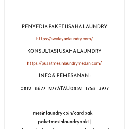
PENYEDIA PAKET USAHA LAUNDRY
https://swalayanlaundry.com/
KONSULTASI USAHA LAUNDRY
https://pusatmesinlaundrymedan.com/
INFO & PEMESANAN :
0812 – 8677 -1277 ATAU 0852 – 1758 – 3977
mesin laundry coin/card baki |
paketmesinlaundrybaki |