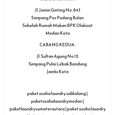
Jl. Jamin Ginting No. 843
Simpang Pos Padang Bulan
Sebelah Rumah Makan BPK Olaksiat
Medan Kota
CABANG KEDUA :
Jl. Sultan Agung No 12
Simpang Pulai Lebak Bandung
Jambi Kota
paket usaha laundry sidikalang |
paketusahalaundrymedan |
paketlaundrysumaterautara | paket usaha laundry