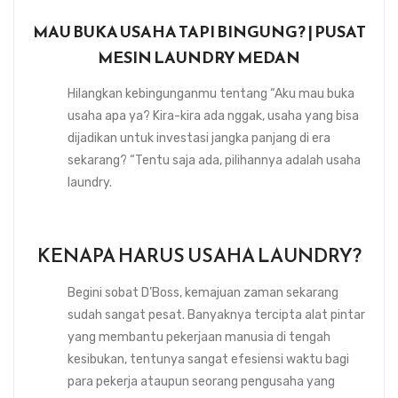
MAU BUKA USAHA TAPI BINGUNG? | PUSAT
MESIN LAUNDRY MEDAN
Hilangkan kebingunganmu tentang “Aku mau buka
usaha apa ya? Kira-kira ada nggak, usaha yang bisa
dijadikan untuk investasi jangka panjang di era
sekarang? “Tentu saja ada, pilihannya adalah usaha
laundry.
KENAPA HARUS USAHA LAUNDRY?
Begini sobat D’Boss, kemajuan zaman sekarang
sudah sangat pesat. Banyaknya tercipta alat pintar
yang membantu pekerjaan manusia di tengah
kesibukan, tentunya sangat efesiensi waktu bagi
para pekerja ataupun seorang pengusaha yang