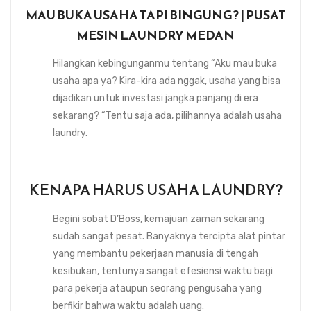
MAU BUKA USAHA TAPI BINGUNG? | PUSAT
MESIN LAUNDRY MEDAN
Hilangkan kebingunganmu tentang “Aku mau buka
usaha apa ya? Kira-kira ada nggak, usaha yang bisa
dijadikan untuk investasi jangka panjang di era
sekarang? “Tentu saja ada, pilihannya adalah usaha
laundry.
KENAPA HARUS USAHA LAUNDRY?
Begini sobat D’Boss, kemajuan zaman sekarang
sudah sangat pesat. Banyaknya tercipta alat pintar
yang membantu pekerjaan manusia di tengah
kesibukan, tentunya sangat efesiensi waktu bagi
para pekerja ataupun seorang pengusaha yang
berfikir bahwa waktu adalah uang.