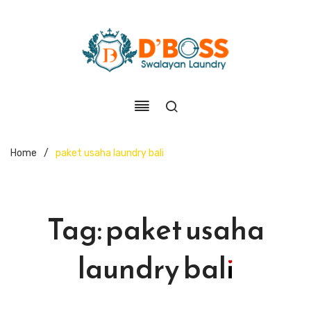
Home
/
paket usaha laundry bali
Tag:
paket usaha
laundry bali