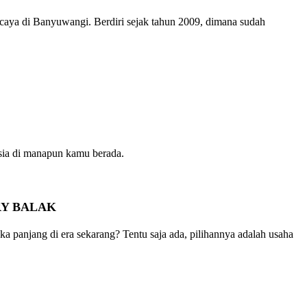
ya di Banyuwangi. Berdiri sejak tahun 2009, dimana sudah
sia di manapun kamu berada.
RY BALAK
a panjang di era sekarang? Tentu saja ada, pilihannya adalah usaha