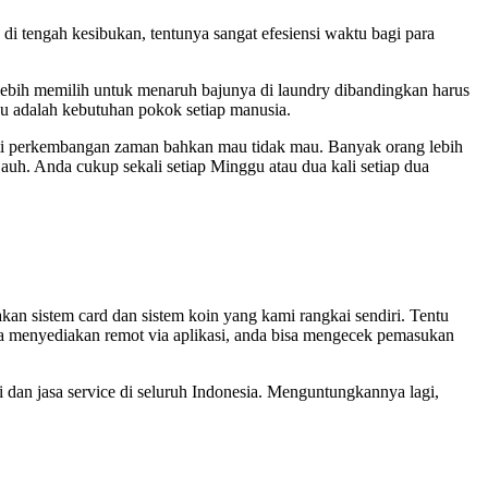
i tengah kesibukan, tentunya sangat efesiensi waktu bagi para
lebih memilih untuk menaruh bajunya di laundry dibandingkan harus
u adalah kebutuhan pokok setiap manusia.
ti perkembangan zaman bahkan mau tidak mau. Banyak orang lebih
jauh. Anda cukup sekali setiap Minggu atau dua kali setiap dua
n sistem card dan sistem koin yang kami rangkai sendiri. Tentu
ga menyediakan remot via aplikasi, anda bisa mengecek pemasukan
 dan jasa service di seluruh Indonesia. Menguntungkannya lagi,