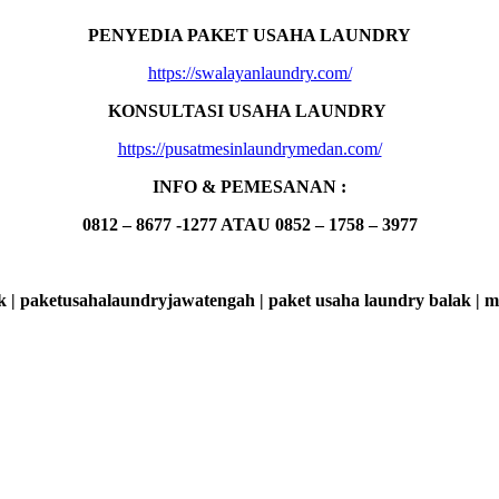
PENYEDIA PAKET USAHA LAUNDRY
https://swalayanlaundry.com/
KONSULTASI USAHA LAUNDRY
https://pusatmesinlaundrymedan.com/
INFO & PEMESANAN :
0812 – 8677 -1277 ATAU 0852 – 1758 – 3977
k | paketusahalaundryjawatengah | paket usaha laundry balak | 