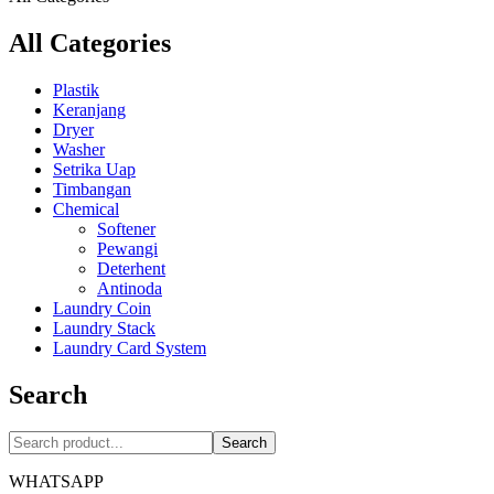
All Categories
Plastik
Keranjang
Dryer
Washer
Setrika Uap
Timbangan
Chemical
Softener
Pewangi
Deterhent
Antinoda
Laundry Coin
Laundry Stack
Laundry Card System
Search
Search
WHATSAPP