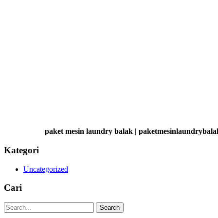
paket mesin laundry balak | paketmesinlaundrybala
Kategori
Uncategorized
Cari
Search