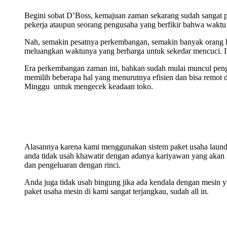
Begini sobat D’Boss, kemajuan zaman sekarang sudah sangat pe
pekerja ataupun seorang pengusaha yang berfikir bahwa waktu
Nah, semakin pesatnya perkembangan, semakin banyak orang le
meluangkan waktunya yang berharga untuk sekedar mencuci. It
Era perkembangan zaman ini, bahkan sudah mulai muncul pen
memilih beberapa hal yang menurutnya efisien dan bisa remot da
Minggu untuk mengecek keadaan toko.
Alasannya karena kami menggunakan sistem paket usaha laundry
anda tidak usah khawatir dengan adanya kariyawan yang akan 
dan pengeluaran dengan rinci.
Anda juga tidak usah bingung jika ada kendala dengan mesin ya
paket usaha mesin di kami sangat terjangkau, sudah all in.