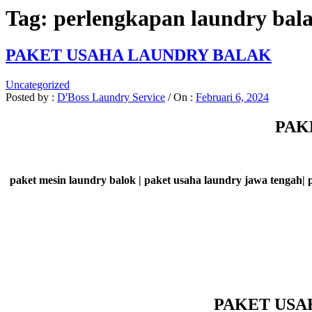
Tag:
perlengkapan laundry bal
PAKET USAHA LAUNDRY BALAK
Uncategorized
Posted by :
D'Boss Laundry Service
/
On :
Februari 6, 2024
PAK
paket mesin
laundry balok | paket usaha laundry jawa tengah|
PAKET USA