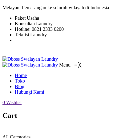
Melayani Pemasangan ke seluruh wilayah di Indonesia
Paket Usaha
Konsultan Laundry
Hotline: 0821 2333 0200
Teknisi Laundry
Menu
≡
╳
Home
Toko
Blog
Hubungi Kami
0
Wishlist
Cart
All Categories