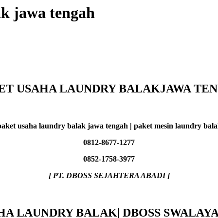
ak jawa tengah
ET USAHA LAUNDRY BALAKJAWA TE
 paket usaha laundry balak jawa tengah | paket mesin laundry ba
0812-8677-1277
0852-1758-3977
[ PT. DBOSS SEJAHTERA ABADI ]
HA LAUNDRY BALAK| DBOSS SWALAY