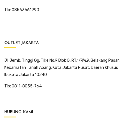
Tlp: 08563661990
OUTLET JAKARTA
Jl. Jemb. Tinggi Gg. Tike No.9 Blok G, RT.1/RW.9, Belakang Pasar,
Kecamatan Tanah Abang, Kota Jakarta Pusat, Daerah Khusus
Ibukota Jakarta 10240
Tlp: 0811-8055-764
HUBUNGI KAMI