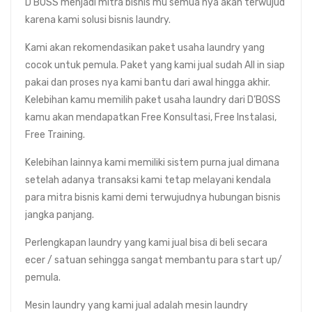
D’BOSS menjadi mitra bisnis mu semua nya akan terwujud
karena kami solusi bisnis laundry.
Kami akan rekomendasikan paket usaha laundry yang
cocok untuk pemula. Paket yang kami jual sudah All in siap
pakai dan proses nya kami bantu dari awal hingga akhir.
Kelebihan kamu memilih paket usaha laundry dari D’BOSS
kamu akan mendapatkan Free Konsultasi, Free Instalasi,
Free Training.
Kelebihan lainnya kami memiliki sistem purna jual dimana
setelah adanya transaksi kami tetap melayani kendala
para mitra bisnis kami demi terwujudnya hubungan bisnis
jangka panjang.
Perlengkapan laundry yang kami jual bisa di beli secara
ecer / satuan sehingga sangat membantu para start up/
pemula.
Mesin laundry yang kami jual adalah mesin laundry