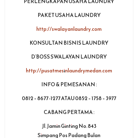
PERLENGKAPAN USAHA LAUNDRY
PAKET USAHA LAUNDRY
http://swalayanlaundry.com
KONSULTAN BISNIS LAUNDRY
D’BOSS SWALAYAN LAUNDRY
http://pusatmesinlaundrymedan.com
INFO & PEMESANAN :
0812 – 8677 -1277 ATAU 0852 – 1758 – 3977
CABANG PERTAMA :
Jl. Jamin Ginting No. 843
Simpang Pos Padang Bulan