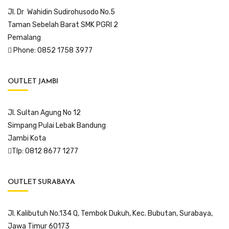
Jl. Dr Wahidin Sudirohusodo No.5
Taman Sebelah Barat SMK PGRI 2
Pemalang
Phone: 0852 1758 3977
OUTLET JAMBI
Jl. Sultan Agung No 12
Simpang Pulai Lebak Bandung
Jambi Kota
Tlp: 0812 8677 1277
OUTLET SURABAYA
Jl. Kalibutuh No.134 Q, Tembok Dukuh, Kec. Bubutan, Surabaya,
Jawa Timur 60173