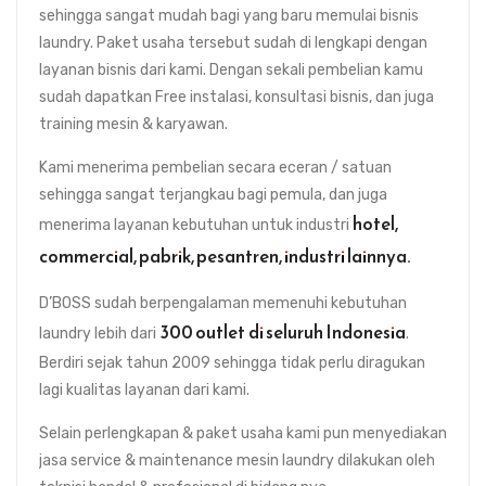
sehingga sangat mudah bagi yang baru memulai bisnis
laundry. Paket usaha tersebut sudah di lengkapi dengan
layanan bisnis dari kami. Dengan sekali pembelian kamu
sudah dapatkan Free instalasi, konsultasi bisnis, dan juga
training mesin & karyawan.
Kami menerima pembelian secara eceran / satuan
sehingga sangat terjangkau bagi pemula, dan juga
hotel,
menerima layanan kebutuhan untuk industri
commercial, pabrik, pesantren, industri lainnya.
D’BOSS sudah berpengalaman memenuhi kebutuhan
300 outlet
di seluruh Indonesia
laundry lebih dari
.
Berdiri sejak tahun 2009 sehingga tidak perlu diragukan
lagi kualitas layanan dari kami.
Selain perlengkapan & paket usaha kami pun menyediakan
jasa service & maintenance mesin laundry dilakukan oleh