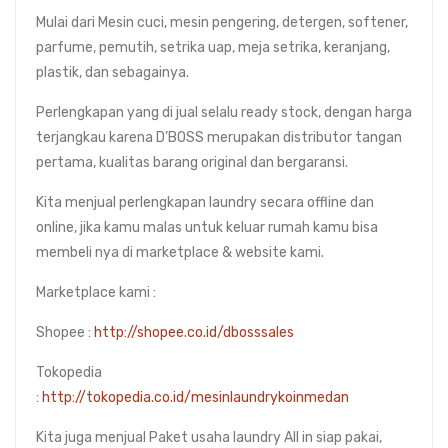
Mulai dari Mesin cuci, mesin pengering, detergen, softener,
parfume, pemutih, setrika uap, meja setrika, keranjang,
plastik, dan sebagainya.
Perlengkapan yang di jual selalu ready stock, dengan harga
terjangkau karena D’BOSS merupakan distributor tangan
pertama, kualitas barang original dan bergaransi.
Kita menjual perlengkapan laundry secara offline dan
online, jika kamu malas untuk keluar rumah kamu bisa
membeli nya di marketplace & website kami.
Marketplace kami :
Shopee :
http://shopee.co.id/dbosssales
Tokopedia
:
http://tokopedia.co.id/mesinlaundrykoinmedan
Kita juga menjual Paket usaha laundry All in siap pakai,