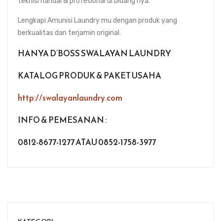
teknisi handal & profesional di bidang nya.
Lengkapi Amunisi Laundry mu dengan produk yang
berkualitas dan terjamin original.
HANYA D’BOSS SWALAYAN LAUNDRY
KATALOG PRODUK & PAKET USAHA
http://swalayanlaundry.com
INFO & PEMESANAN :
0812-8677-1277 ATAU 0852-1758-3977