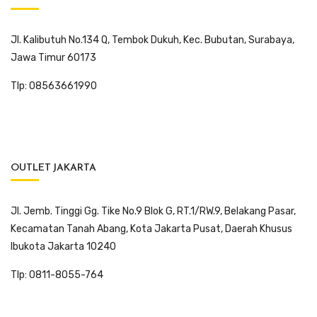
Jl. Kalibutuh No.134 Q, Tembok Dukuh, Kec. Bubutan, Surabaya,
Jawa Timur 60173
Tlp: 08563661990
OUTLET JAKARTA
Jl. Jemb. Tinggi Gg. Tike No.9 Blok G, RT.1/RW.9, Belakang Pasar,
Kecamatan Tanah Abang, Kota Jakarta Pusat, Daerah Khusus
Ibukota Jakarta 10240
Tlp: 0811-8055-764