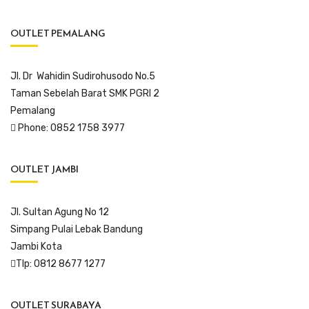
OUTLET PEMALANG
Jl. Dr Wahidin Sudirohusodo No.5
Taman Sebelah Barat SMK PGRI 2
Pemalang
Phone: 0852 1758 3977
OUTLET JAMBI
Jl. Sultan Agung No 12
Simpang Pulai Lebak Bandung
Jambi Kota
Tlp: 0812 8677 1277
OUTLET SURABAYA