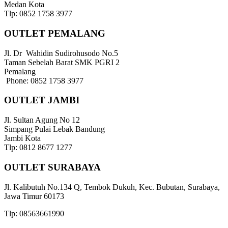
Medan Kota
Tlp: 0852 1758 3977
OUTLET PEMALANG
Jl. Dr Wahidin Sudirohusodo No.5
Taman Sebelah Barat SMK PGRI 2
Pemalang
Phone: 0852 1758 3977
OUTLET JAMBI
Jl. Sultan Agung No 12
Simpang Pulai Lebak Bandung
Jambi Kota
Tlp: 0812 8677 1277
OUTLET SURABAYA
Jl. Kalibutuh No.134 Q, Tembok Dukuh, Kec. Bubutan, Surabaya,
Jawa Timur 60173
Tlp: 08563661990