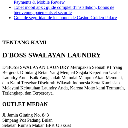
Payments & Mobile Review
1xbet mobil apk : guide complet d’installation, bonus de
bienvenue, paiements et sécurité
Guía de seguridad de los bonos de Casino Golden Palace
TENTANG KAMI
D'BOSS SWALAYAN LAUNDRY
D’BOSS SWALAYAN LAUNDRY Merupakan Sebuah PT Yang
Bergerak Dibidang Retail Yang Menjual Segala Keperluan Usaha
Laundry Anda Baik Yang sudah Memulai Maupun Akan Memulai,
dan Kami Tersebar Diseluruh Wilayah Indonesia Serta Kami siap
Melayani Kebutuhan Laundry Anda, Karena Motto kami Termurah,
Terlengkap, dan Terpercaya.
OUTLET MEDAN
Jl. Jamin Ginting No. 843
Simpang Pos Padang Bulan
Sebelah Rumah Makan BPK Olaksiat