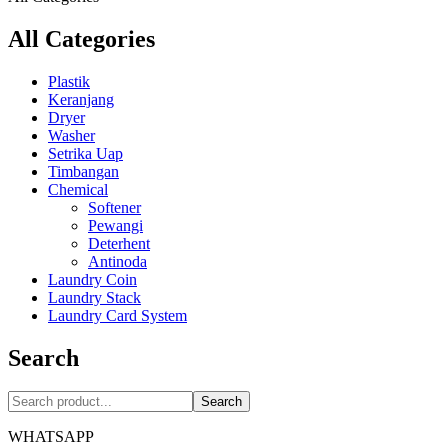
All Categories
Plastik
Keranjang
Dryer
Washer
Setrika Uap
Timbangan
Chemical
Softener
Pewangi
Deterhent
Antinoda
Laundry Coin
Laundry Stack
Laundry Card System
Search
Search
WHATSAPP