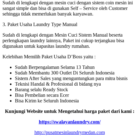
Sudah di lengkapi dengan mesin cuci dengan sistem coin mesin ini
sangat simple dan bisa di gunakan Self – Service oleh Customer
sehingga tidak memerlukan banyak karyawan.
3. Paket Usaha Laundry Type Manual
Sudah di lengkapi dengan Mesin Cuci Sistem Manual beserta
perlengkapan laundry lainnya, Paket ini cukup terjangkau bisa
digunakan untuk kapasitas laundry rumahan.
Kelebihan Memilih Paket Usaha D’Boss yaitu :
Sudah Berpengalaman Selama 13 Tahun
Sudah Membantu 300 Outlet Di Seluruh Indonesia
Sistem After Sales yang menguntungkan para mitra bisnis
Teknisi Handal & Profesional di bidang nya
Barang selalu Ready Stock
Bisa Pembelian secara Ecer
Bisa Kirim ke Seluruh Indonesia
Kunjungi Website untuk Mengetahui harga paket dari kami :
https://swalayanlaundry.com/
http://pusatmesinlaundrymedan.com