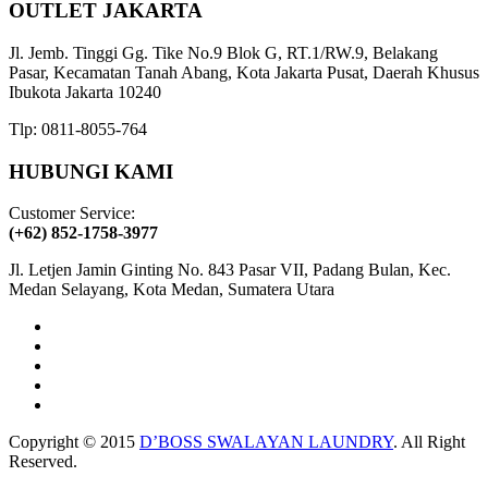
OUTLET JAKARTA
Jl. Jemb. Tinggi Gg. Tike No.9 Blok G, RT.1/RW.9, Belakang
Pasar, Kecamatan Tanah Abang, Kota Jakarta Pusat, Daerah Khusus
Ibukota Jakarta 10240
Tlp: 0811-8055-764
HUBUNGI KAMI
Customer Service:
(+62) 852-1758-3977
Jl. Letjen Jamin Ginting No. 843 Pasar VII, Padang Bulan, Kec.
Medan Selayang, Kota Medan, Sumatera Utara
Copyright © 2015
D’BOSS SWALAYAN LAUNDRY
. All Right
Reserved.