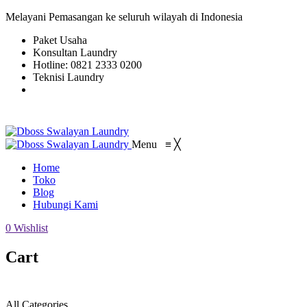
Melayani Pemasangan ke seluruh wilayah di Indonesia
Paket Usaha
Konsultan Laundry
Hotline: 0821 2333 0200
Teknisi Laundry
Menu
≡
╳
Home
Toko
Blog
Hubungi Kami
0
Wishlist
Cart
All Categories