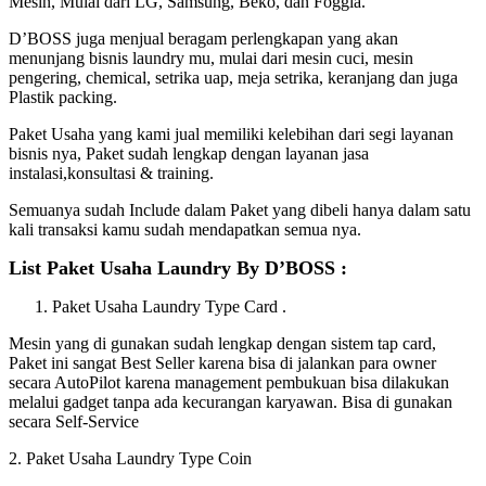
Mesin, Mulai dari LG, Samsung, Beko, dan Foggia.
D’BOSS juga menjual beragam perlengkapan yang akan
menunjang bisnis laundry mu, mulai dari mesin cuci, mesin
pengering, chemical, setrika uap, meja setrika, keranjang dan juga
Plastik packing.
Paket Usaha yang kami jual memiliki kelebihan dari segi layanan
bisnis nya, Paket sudah lengkap dengan layanan jasa
instalasi,konsultasi & training.
Semuanya sudah Include dalam Paket yang dibeli hanya dalam satu
kali transaksi kamu sudah mendapatkan semua nya.
List Paket Usaha Laundry By D’BOSS :
Paket Usaha Laundry Type Card .
Mesin yang di gunakan sudah lengkap dengan sistem tap card,
Paket ini sangat Best Seller karena bisa di jalankan para owner
secara AutoPilot karena management pembukuan bisa dilakukan
melalui gadget tanpa ada kecurangan karyawan. Bisa di gunakan
secara Self-Service
2. Paket Usaha Laundry Type Coin