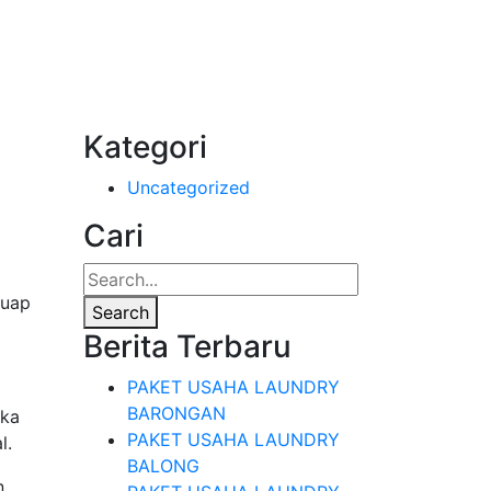
Kategori
Uncategorized
Cari
 uap
Search
Berita Terbaru
PAKET USAHA LAUNDRY
BARONGAN
ika
PAKET USAHA LAUNDRY
l.
BALONG
n,