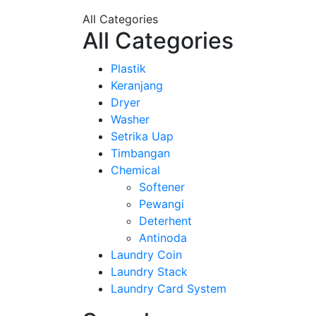
All Categories
All Categories
Plastik
Keranjang
Dryer
Washer
Setrika Uap
Timbangan
Chemical
Softener
Pewangi
Deterhent
Antinoda
Laundry Coin
Laundry Stack
Laundry Card System