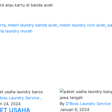
rd atau kartu di banda aceh
rta
,
mesin laundry banda aceh
,
mesin laundry coin aceh
,
pa
ha laundry murah
Boss Laundry Service
,
By
D'Boss Laundry Service
ri 24, 2024
ET USAHA
Januari 6, 2024