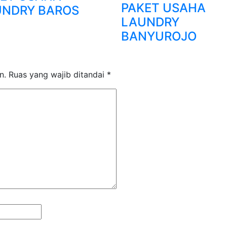
PAKET USAHA
UNDRY BAROS
LAUNDRY
BANYUROJO
n.
Ruas yang wajib ditandai
*