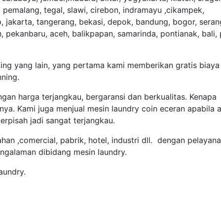
 pemalang, tegal, slawi, cirebon, indramayu ,cikampek,
, jakarta, tangerang, bekasi, depok, bandung, bogor, seran
pekanbaru, aceh, balikpapan, samarinda, pontianak, bali, 
ing yang lain, yang pertama kami memberikan gratis biaya
nning.
gan harga terjangkau, bergaransi dan berkualitas. Kenapa
 nya. Kami juga menjual mesin laundry coin eceran apabila 
erpisah jadi sangat terjangkau.
an ,comercial, pabrik, hotel, industri dll. dengan pelayan
pengalaman dibidang mesin laundry.
Laundry.