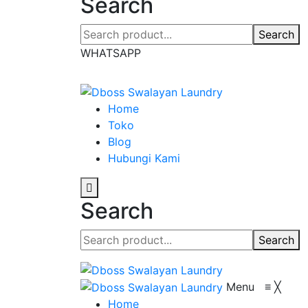
Search
Search
WHATSAPP
Home
Toko
Blog
Hubungi Kami
Search
Search
Menu
≡
╳
Home