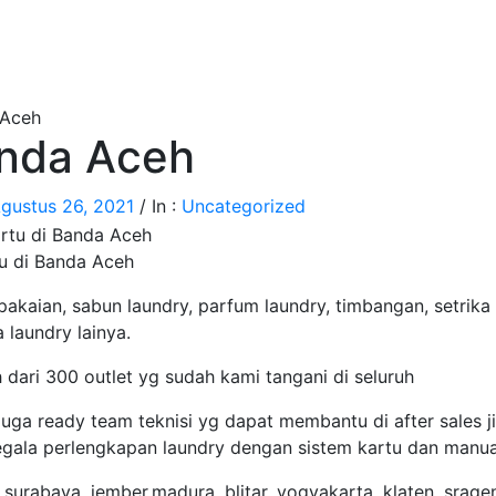
 Aceh
anda Aceh
gustus 26, 2021
/
In :
Uncategorized
u di Banda Aceh
pakaian, sabun laundry, parfum laundry, timbangan, setrika
 laundry lainya.
dari 300 outlet yg sudah kami tangani di seluruh
juga ready team teknisi yg dapat membantu di after sales j
gala perlengkapan laundry dengan sistem kartu dan manua
urabaya, jember,madura, blitar, yogyakarta, klaten, srage