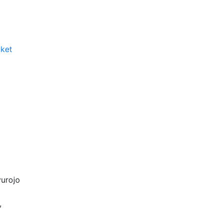
ket
,