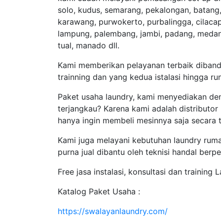
solo, kudus, semarang, pekalongan, batang,
karawang, purwokerto, purbalingga, cilacap
lampung, palembang, jambi, padang, medan, 
tual, manado dll.
Kami memberikan pelayanan terbaik diband
trainning dan yang kedua istalasi hingga ru
Paket usaha laundry, kami menyediakan den
terjangkau? Karena kami adalah distributor
hanya ingin membeli mesinnya saja secara t
Kami juga melayani kebutuhan laundry rumah
purna jual dibantu oleh teknisi handal ber
Free jasa instalasi, konsultasi dan training 
Katalog Paket Usaha :
https://swalayanlaundry.com/