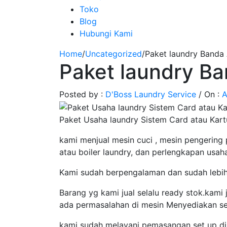
Toko
Blog
Hubungi Kami
Home
/
Uncategorized
/
Paket laundry Banda
Paket laundry B
Posted by :
D'Boss Laundry Service
/
On :
A
Paket Usaha laundry Sistem Card atau Kart
kami menjual mesin cuci , mesin pengering 
atau boiler laundry, dan perlengkapan usaha
Kami sudah berpengalaman dan sudah lebih 
Barang yg kami jual selalu ready stok.kami 
ada permasalahan di mesin Menyediakan se
kami sudah melayani pemasangan set up di s