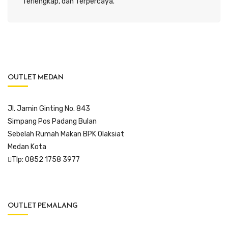
Terlengkap, dan Terpercaya.
OUTLET MEDAN
Jl. Jamin Ginting No. 843
Simpang Pos Padang Bulan
Sebelah Rumah Makan BPK Olaksiat
Medan Kota
Tlp: 0852 1758 3977
OUTLET PEMALANG