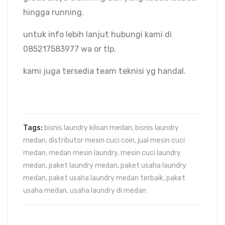
hingga running.
untuk info lebih lanjut hubungi kami di
085217583977 wa or tlp.
kami juga tersedia team teknisi yg handal.
Tags:
bisnis laundry kiloan medan
,
bisnis laundry
medan
,
distributor mesin cuci coin
,
jual mesin cuci
medan
,
medan mesin laundry
,
mesin cuci laundry
medan
,
paket laundry medan
,
paket usaha laundry
medan
,
paket usaha laundry medan terbaik
,
paket
usaha medan
,
usaha laundry di medan