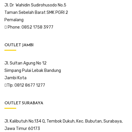
Jl. Dr Wahidin Sudirohusodo No.5
Taman Sebelah Barat SMK PGRI 2
Pemalang
Phone: 0852 1758 3977
OUTLET JAMBI
Jl. Sultan Agung No 12
Simpang Pulai Lebak Bandung
Jambi Kota
Tlp: 0812 8677 1277
OUTLET SURABAYA
Jl. Kalibutuh No.134 Q, Tembok Dukuh, Kec. Bubutan, Surabaya,
Jawa Timur 60173