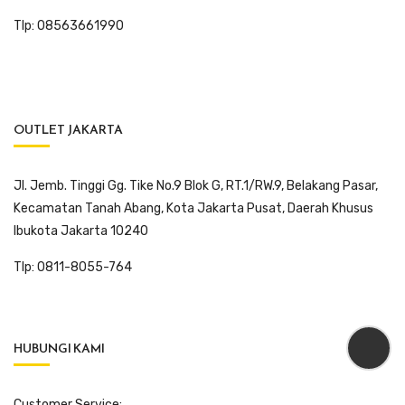
Tlp: 08563661990
OUTLET JAKARTA
Jl. Jemb. Tinggi Gg. Tike No.9 Blok G, RT.1/RW.9, Belakang Pasar,
Kecamatan Tanah Abang, Kota Jakarta Pusat, Daerah Khusus
Ibukota Jakarta 10240
Tlp: 0811-8055-764
HUBUNGI KAMI
Customer Service: