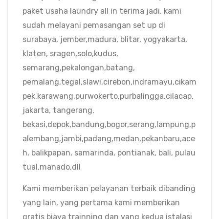
paket usaha laundry all in terima jadi. kami
sudah melayani pemasangan set up di
surabaya, jember,madura, blitar, yogyakarta,
klaten, sragen,solo,kudus,
semarang,pekalongan,batang,
pemalang,tegal,slawi,cirebon,indramayu,cikam
pek,karawang,purwokerto,purbalingga,cilacap,
jakarta, tangerang,
bekasi,depok,bandung,bogor,serang,lampung,p
alembang,jambi,padang,medan,pekanbaru,ace
h, balikpapan, samarinda, pontianak, bali, pulau
tual,manado,dll
Kami memberikan pelayanan terbaik dibanding
yang lain, yang pertama kami memberikan
gratis biaya trainning dan yang kedua istalasi