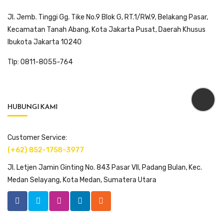
Jl. Jemb. Tinggi Gg. Tike No.9 Blok G, RT.1/RW.9, Belakang Pasar,
Kecamatan Tanah Abang, Kota Jakarta Pusat, Daerah Khusus
Ibukota Jakarta 10240
Tlp: 0811-8055-764
HUBUNGI KAMI
Customer Service:
(+62) 852-1758-3977
Jl. Letjen Jamin Ginting No. 843 Pasar VII, Padang Bulan, Kec.
Medan Selayang, Kota Medan, Sumatera Utara