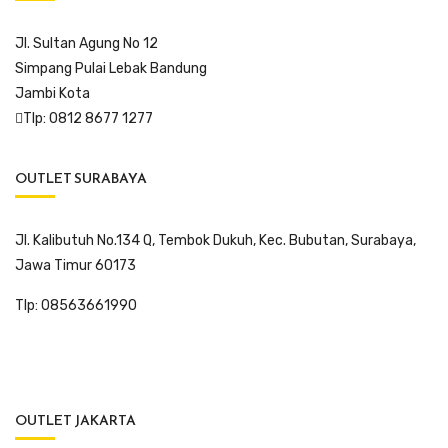
Jl. Sultan Agung No 12
Simpang Pulai Lebak Bandung
Jambi Kota
Tlp: 0812 8677 1277
OUTLET SURABAYA
Jl. Kalibutuh No.134 Q, Tembok Dukuh, Kec. Bubutan, Surabaya,
Jawa Timur 60173
Tlp: 08563661990
OUTLET JAKARTA