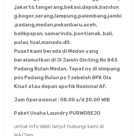
,jakarta,tangerang,bekasi,depok,bandun
g,bogor,serang,lampung,palembang,jambi
,padang,medan,pekanbaru,aceh,
balikpapan, samarinda, pontianak, bali,
pulau tual,manado,dll.
Pusat kami berada di Medan yang
beralamatkan di Jl Jamin Ginting No 843
Padang Bulan Medan. Tepat ny di simpang
pos Padang Bulan ps 7 sebelah BPK Ola
Kisat atau depan apotik Nasional AF.
Jam Operasional : 08.00 s/d 20.00 WIB
Paket Usaha Laundry PURWOREJO
untuk info lebih lanjut hubungi kami di
WA/Telp.