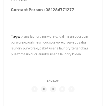
Contact Person : 081286771277
Tags:
bisnis laundry purworejo
,
jual mesin cuci coin
purworejo
,
jual mesin cuci purworejo
,
paket usaha
laundry purworejo
,
paket usaha laundry terjangkau
,
pusat mesin cuci laundry
,
usaha laundry kiloan
BAGIKAN