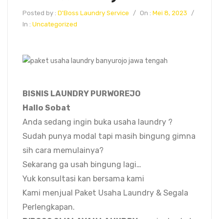
Posted by :
D'Boss Laundry Service
/
On :
Mei 8, 2023
/
In :
Uncategorized
BISNIS LAUNDRY PURWOREJO
Hallo Sobat
Anda sedang ingin buka usaha laundry ?
Sudah punya modal tapi masih bingung gimna
sih cara memulainya?
Sekarang ga usah bingung lagi…
Yuk konsultasi kan bersama kami
Kami menjual Paket Usaha Laundry & Segala
Perlengkapan.