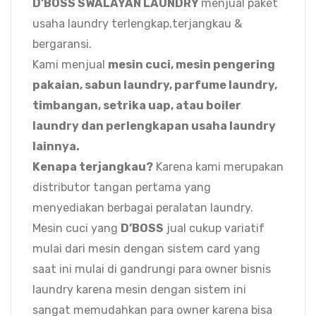
D’BOSS SWALAYAN LAUNDRY
menjual paket
usaha laundry terlengkap,terjangkau &
bergaransi.
Kami menjual
mesin cuci, mesin pengering
pakaian, sabun laundry, parfume laundry,
timbangan, setrika uap, atau boiler
laundry dan perlengkapan usaha laundry
lainnya.
Kenapa terjangkau?
Karena kami merupakan
distributor tangan pertama yang
menyediakan berbagai peralatan laundry.
Mesin cuci yang
D’BOSS
jual cukup variatif
mulai dari mesin dengan sistem card yang
saat ini mulai di gandrungi para owner bisnis
laundry karena mesin dengan sistem ini
sangat memudahkan para owner karena bisa