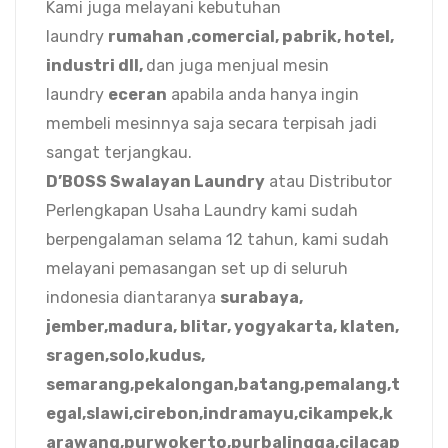
Kami juga melayani kebutuhan
laundry
rumahan ,comercial, pabrik, hotel,
industri dll,
dan juga menjual mesin
laundry
eceran
apabila anda hanya ingin
membeli mesinnya saja secara terpisah jadi
sangat terjangkau.
D’BOSS Swalayan Laundry
atau Distributor
Perlengkapan Usaha Laundry kami sudah
berpengalaman selama 12 tahun, kami sudah
melayani pemasangan set up di seluruh
indonesia diantaranya
surabaya,
jember,madura, blitar, yogyakarta, klaten,
sragen,solo,kudus,
semarang,pekalongan,batang,pemalang,t
egal,slawi,cirebon,indramayu,cikampek,k
arawang,purwokerto,purbalingga,cilacap