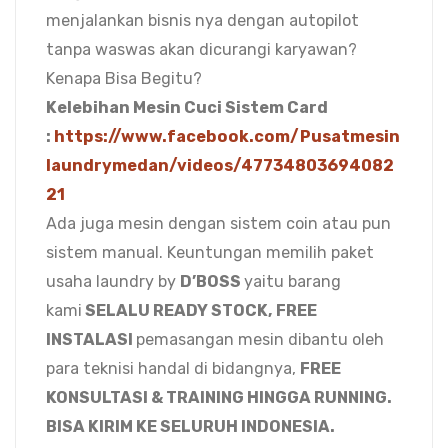
menjalankan bisnis nya dengan autopilot
tanpa waswas akan dicurangi karyawan?
Kenapa Bisa Begitu?
Kelebihan Mesin Cuci Sistem Card
:
https://www.facebook.com/Pusatmesin
laundrymedan/videos/47734803694082
21
Ada juga mesin dengan sistem coin atau pun
sistem manual. Keuntungan memilih paket
usaha laundry by
D’BOSS
yaitu barang
kami
SELALU READY STOCK,
FREE
INSTALASI
pemasangan mesin dibantu oleh
para teknisi handal di bidangnya,
FREE
KONSULTASI & TRAINING HINGGA RUNNING.
BISA KIRIM KE SELURUH INDONESIA.