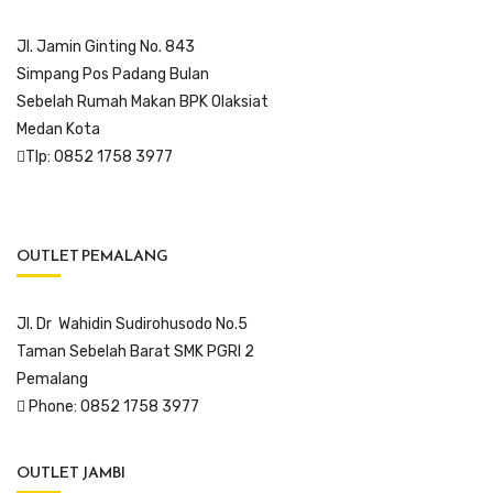
Jl. Jamin Ginting No. 843
Simpang Pos Padang Bulan
Sebelah Rumah Makan BPK Olaksiat
Medan Kota
Tlp: 0852 1758 3977
OUTLET PEMALANG
Jl. Dr Wahidin Sudirohusodo No.5
Taman Sebelah Barat SMK PGRI 2
Pemalang
Phone: 0852 1758 3977
OUTLET JAMBI