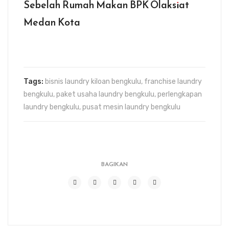
Sebelah Rumah Makan BPK Olaksiat
Medan Kota
Tags:
bisnis laundry kiloan bengkulu
,
franchise laundry
bengkulu
,
paket usaha laundry bengkulu
,
perlengkapan
laundry bengkulu
,
pusat mesin laundry bengkulu
BAGIKAN