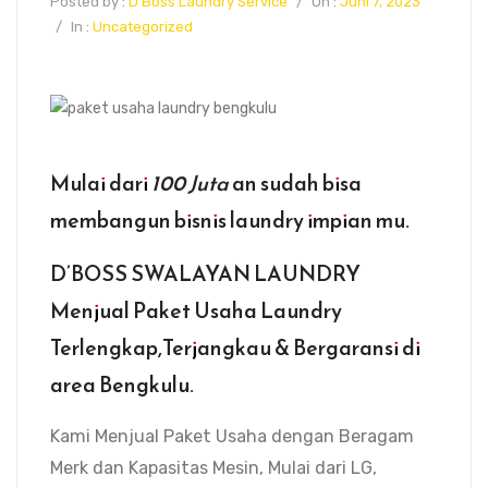
Posted by :
D'Boss Laundry Service
/
On :
Juni 7, 2023
/
In :
Uncategorized
Mulai dari
100 Juta
an sudah bisa
membangun bisnis laundry impian mu.
D’BOSS SWALAYAN LAUNDRY
Menjual Paket Usaha Laundry
Terlengkap,Terjangkau & Bergaransi di
area Bengkulu.
Kami Menjual Paket Usaha dengan Beragam
Merk dan Kapasitas Mesin, Mulai dari LG,