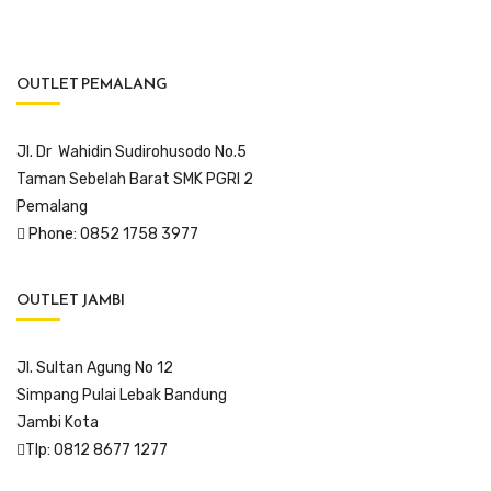
OUTLET PEMALANG
Jl. Dr Wahidin Sudirohusodo No.5
Taman Sebelah Barat SMK PGRI 2
Pemalang
Phone: 0852 1758 3977
OUTLET JAMBI
Jl. Sultan Agung No 12
Simpang Pulai Lebak Bandung
Jambi Kota
Tlp: 0812 8677 1277