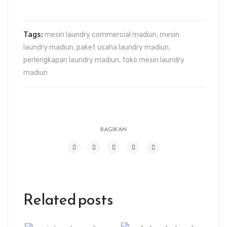
Tags:
mesin laundry commercial madiun
,
mesin
laundry madiun
,
paket usaha laundry madiun
,
perlengkapan laundry madiun
,
toko mesin laundry
madiun
BAGIKAN
Related posts