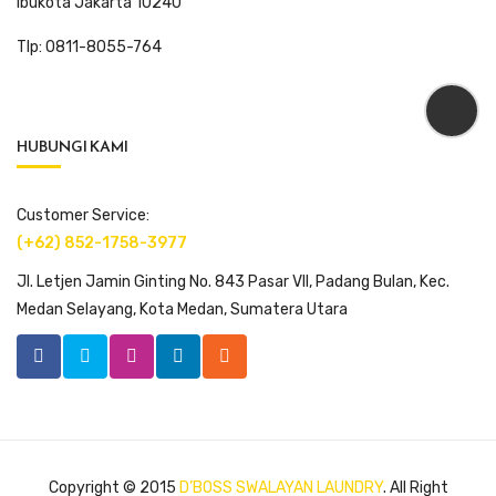
Ibukota Jakarta 10240
Tlp: 0811-8055-764
HUBUNGI KAMI
Customer Service:
(+62) 852-1758-3977
Jl. Letjen Jamin Ginting No. 843 Pasar VII, Padang Bulan, Kec.
Medan Selayang, Kota Medan, Sumatera Utara
Copyright © 2015
D’BOSS SWALAYAN LAUNDRY
. All Right