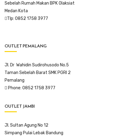
Sebelah Rumah Makan BPK Olaksiat
Medan Kota
Tlp: 0852 1758 3977
OUTLET PEMALANG
Jl. Dr Wahidin Sudirohusodo No.5
Taman Sebelah Barat SMK PGRI 2
Pemalang
Phone: 0852 1758 3977
OUTLET JAMBI
Jl. Sultan Agung No 12
Simpang Pulai Lebak Bandung