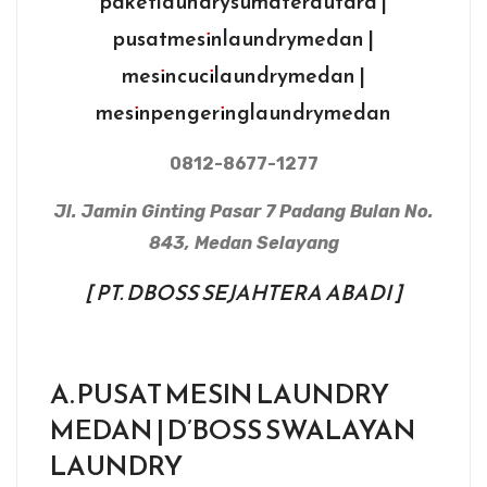
paketlaundrysumaterautara |
pusatmesinlaundrymedan |
mesincucilaundrymedan |
mesinpengeringlaundrymedan
0812-8677-1277
Jl. Jamin Ginting Pasar 7 Padang Bulan No.
843, Medan Selayang
[ PT. DBOSS SEJAHTERA ABADI ]
A. PUSAT MESIN LAUNDRY
MEDAN | D’BOSS SWALAYAN
LAUNDRY