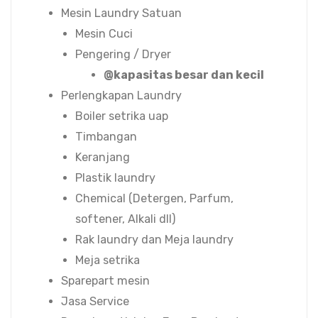
Mesin Laundry Satuan
Mesin Cuci
Pengering / Dryer
@kapasitas besar dan kecil
Perlengkapan Laundry
Boiler setrika uap
Timbangan
Keranjang
Plastik laundry
Chemical (Detergen, Parfum,
softener, Alkali dll)
Rak laundry dan Meja laundry
Meja setrika
Sparepart mesin
Jasa Service