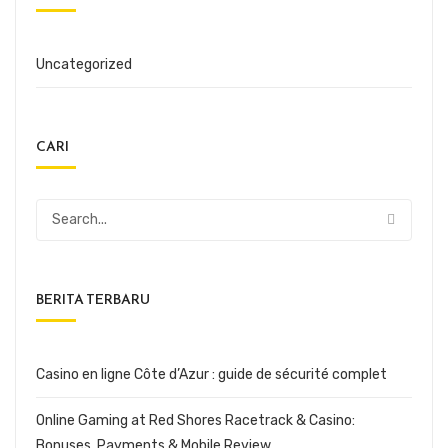
Uncategorized
CARI
BERITA TERBARU
Casino en ligne Côte d’Azur : guide de sécurité complet
Online Gaming at Red Shores Racetrack & Casino:
Bonuses, Payments & Mobile Review