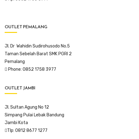
OUTLET PEMALANG
Jl. Dr Wahidin Sudirohusodo No.5
Taman Sebelah Barat SMK PGRI 2
Pemalang
Phone: 0852 1758 3977
OUTLET JAMBI
Jl. Sultan Agung No 12
Simpang Pulai Lebak Bandung
Jambi Kota
Tlp: 0812 8677 1277