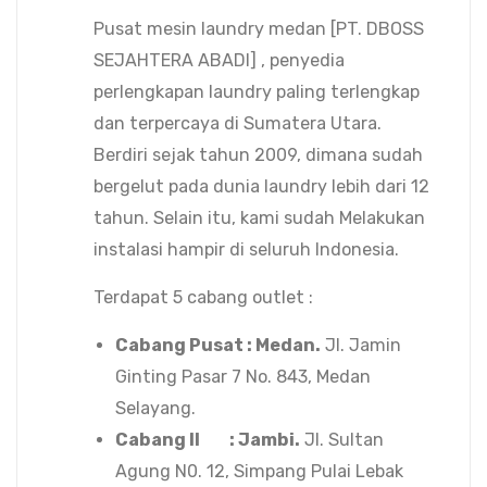
Pusat mesin laundry medan [PT. DBOSS
SEJAHTERA ABADI] , penyedia
perlengkapan laundry paling terlengkap
dan terpercaya di Sumatera Utara.
Berdiri sejak tahun 2009, dimana sudah
bergelut pada dunia laundry lebih dari 12
tahun. Selain itu, kami sudah Melakukan
instalasi hampir di seluruh Indonesia.
Terdapat 5 cabang outlet :
Cabang Pusat : Medan.
Jl. Jamin
Ginting Pasar 7 No. 843, Medan
Selayang.
Cabang II : Jambi.
Jl. Sultan
Agung N0. 12, Simpang Pulai Lebak