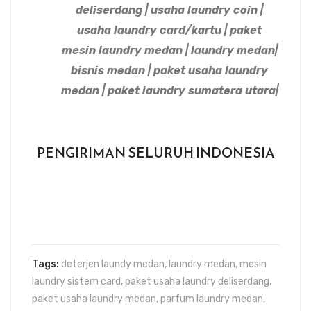
deliserdang | usaha laundry coin |
usaha laundry card/kartu | paket
mesin laundry medan | laundry medan|
bisnis medan | paket usaha laundry
medan | paket laundry sumatera utara|
PENGIRIMAN SELURUH INDONESIA
Tags:
deterjen laundy medan
,
laundry medan
,
mesin
laundry sistem card
,
paket usaha laundry deliserdang
,
paket usaha laundry medan
,
parfum laundry medan
,