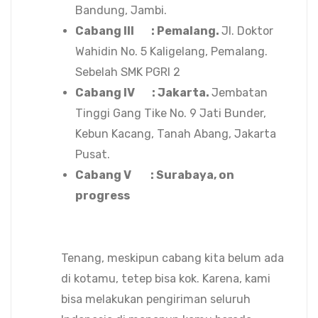
Bandung, Jambi.
Cabang III : Pemalang.
Jl. Doktor
Wahidin No. 5 Kaligelang, Pemalang.
Sebelah SMK PGRI 2
Cabang IV : Jakarta.
Jembatan
Tinggi Gang Tike No. 9 Jati Bunder,
Kebun Kacang, Tanah Abang, Jakarta
Pusat.
Cabang V : Surabaya, on
progress
Tenang, meskipun cabang kita belum ada
di kotamu, tetep bisa kok. Karena, kami
bisa melakukan pengiriman seluruh