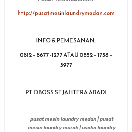
http://pusatmesinlaundrymedan.com
INFO & PEMESANAN :
0812 – 8677 -1277 ATAU 0852 – 1758 –
3977
PT. DBOSS SEJAHTERA ABADI
pusat mesin laundry medan | pusat
mesin laundry murah | usaha laundry