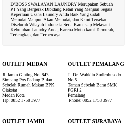
D’BOSS SWALAYAN LAUNDRY Merupakan Sebuah
PT Yang Bergerak Dibidang Retail Yang Menjual Segala
Keperluan Usaha Laundry Anda Baik Yang sudah
Memulai Maupun Akan Memulai, dan Kami Tersebar
Diseluruh Wilayah Indonesia Serta Kami siap Melayani
Kebutuhan Laundry Anda, Karena Motto kami Termurah,
Terlengkap, dan Terpercaya.
OUTLET MEDAN
OUTLET PEMALANG
Jl. Jamin Ginting No. 843
Jl. Dr Wahidin Sudirohusodo
Simpang Pos Padang Bulan
No.5
Sebelah Rumah Makan BPK
Taman Sebelah Barat SMK
Olaksiat
PGRI 2
Medan Kota
Pemalang
Tlp: 0852 1758 3977
Phone: 0852 1758 3977
OUTLET JAMBI
OUTLET SURABAYA