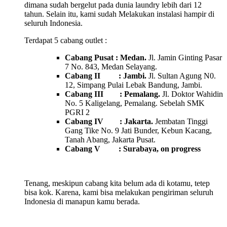
dimana sudah bergelut pada dunia laundry lebih dari 12
tahun. Selain itu, kami sudah Melakukan instalasi hampir di
seluruh Indonesia.
Terdapat 5 cabang outlet :
Cabang Pusat : Medan.
Jl. Jamin Ginting Pasar
7 No. 843, Medan Selayang.
Cabang II : Jambi.
Jl. Sultan Agung N0.
12, Simpang Pulai Lebak Bandung, Jambi.
Cabang III : Pemalang.
Jl. Doktor Wahidin
No. 5 Kaligelang, Pemalang. Sebelah SMK
PGRI 2
Cabang IV : Jakarta.
Jembatan Tinggi
Gang Tike No. 9 Jati Bunder, Kebun Kacang,
Tanah Abang, Jakarta Pusat.
Cabang V : Surabaya, on progress
Tenang, meskipun cabang kita belum ada di kotamu, tetep
bisa kok. Karena, kami bisa melakukan pengiriman seluruh
Indonesia di manapun kamu berada.