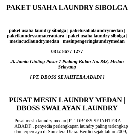
PAKET USAHA LAUNDRY SIBOLGA
paket usaha laundry sibolga | paketusahalaundrymedan |
paketlaundrysumaterautara | paket usaha laundry sibolga |
mesincucilaundrymedan | mesinpengeringlaundrymedan
0812-8677-1277
Jl. Jamin Ginting Pasar 7 Padang Bulan No. 843, Medan
Selayang
[ PT. DBOSS SEJAHTERA ABADI ]
PUSAT MESIN LAUNDRY MEDAN |
DBOSS SWALAYAN LAUNDRY
Pusat mesin laundry medan [PT. DBOSS SEJAHTERA
ABADI] , penyedia perlengkapan laundry paling terlengkap
dan terpercaya di Sumatera Utara. Berdiri sejak tahun 2009,