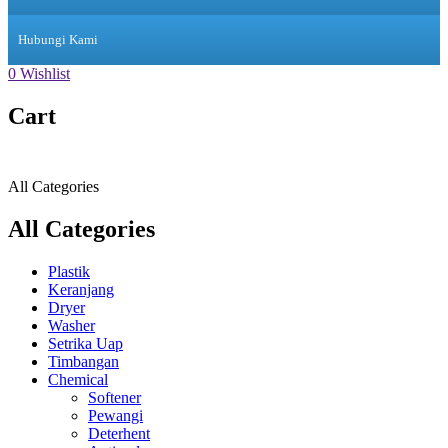
Hubungi Kami
0
Wishlist
Cart
All Categories
All Categories
Plastik
Keranjang
Dryer
Washer
Setrika Uap
Timbangan
Chemical
Softener
Pewangi
Deterhent