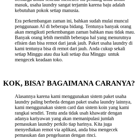
masuk, usaha laundry sangat terjamin karena baju adalah
kebutuhan pokok setiap manusia.
Era perkembangan zaman ini, bahkan sudah mulai muncul
penggunaan AI di beberapa bidang. Tentunya banyak orang
akan mengikuti perkembangan zaman bahkan mau tidak mau.
Banyak orang lebih memilih beberapa hal yang menurutnya
efisien dan bisa remot dari jarak jauh. Paket usaha laundry di
kami tentunya bisa di remot dari jauh. Anda cukup sekali
setiap Minggu atau dua kali setiap dua Minggu untuk
mengecek keadaan toko.
KOK, BISA? BAGAIMANA CARANYA?
Alasannya karena kami menggunakan sistem paket usaha
laundry paling berbeda dengan paket usaha laundry lainnya,
kami menggunakan sistem card dan sistem koin yang kami
rangkai sendiri. Tentu anda tidak usah khawatir dengan
adanya kariyawan yang akan memanipulasi jumlah
pemasukan laundry perkilo tiap harinya. Kita juga
menyediakan remot via aplikasi, anda bisa mengecek
pemasukan dan pengeluaran dengan rinci.