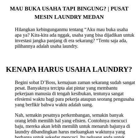
MAU BUKA USAHA TAPI BINGUNG? | PUSAT
MESIN LAUNDRY MEDAN
Hilangkan kebingunganmu tentang “Aku mau buka usaha
apa ya? Kira-kira ada nggak, usaha yang bisa dijadikan untuk
investasi jangka panjang di era sekarang? “Tentu saja ada,
pilihannya adalah usaha laundry.
KENAPA HARUS USAHA LAUNDRY?
Begini sobat D’Boss, kemajuan zaman sekarang sudah sangat
pesat. Banyaknya tercipta alat pintar yang membantu
pekerjaan manusia di tengah kesibukan, tentunya sangat
efesiensi waktu bagi para pekerja ataupun seorang pengusaha
yang berfikir bahwa waktu adalah uang.
Nah, semakin pesatnya perkembangan, semakin banyak
orang lebih memilih hal yang efisien. Contohnya mencuci
baju, mereka akan lebih memilih untuk menaruh bajunya di
laundry dibandingkan harus meluangkan waktunya yang
berharga untuk sekedar mencuci. Itu peluang anda untuk