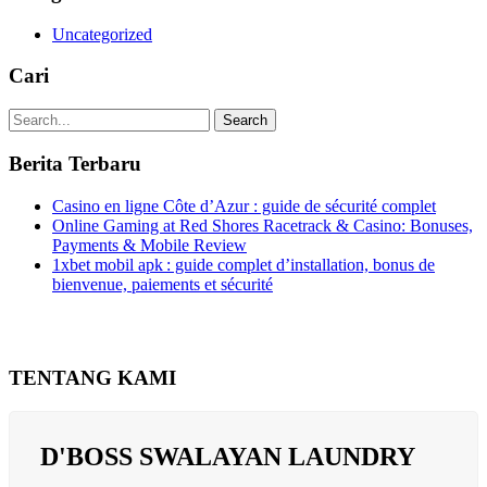
Uncategorized
Cari
Search
Berita Terbaru
Casino en ligne Côte d’Azur : guide de sécurité complet
Online Gaming at Red Shores Racetrack & Casino: Bonuses,
Payments & Mobile Review
1xbet mobil apk : guide complet d’installation, bonus de
bienvenue, paiements et sécurité
TENTANG KAMI
D'BOSS SWALAYAN LAUNDRY