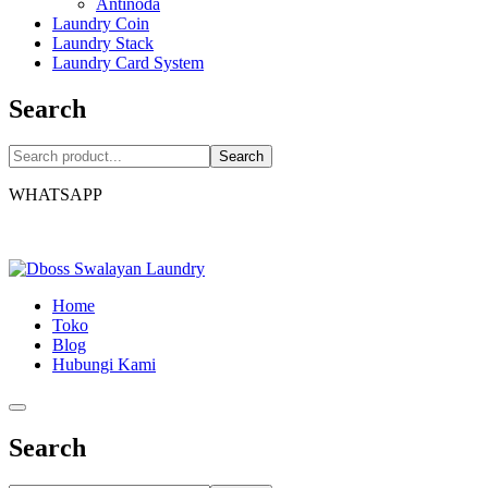
Antinoda
Laundry Coin
Laundry Stack
Laundry Card System
Search
Search
WHATSAPP
Home
Toko
Blog
Hubungi Kami
Search