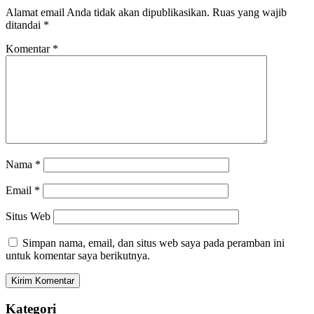
Alamat email Anda tidak akan dipublikasikan.
Ruas yang wajib
ditandai
*
Komentar
*
Nama
*
Email
*
Situs Web
Simpan nama, email, dan situs web saya pada peramban ini
untuk komentar saya berikutnya.
Kategori