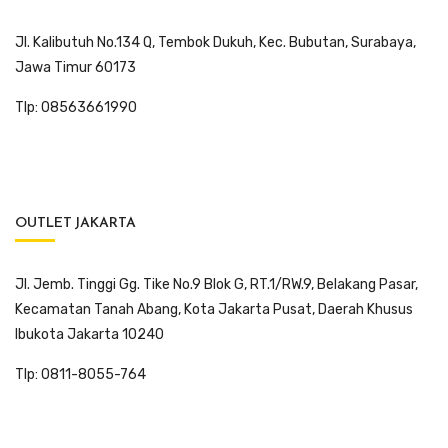
Jl. Kalibutuh No.134 Q, Tembok Dukuh, Kec. Bubutan, Surabaya,
Jawa Timur 60173
Tlp: 08563661990
OUTLET JAKARTA
Jl. Jemb. Tinggi Gg. Tike No.9 Blok G, RT.1/RW.9, Belakang Pasar,
Kecamatan Tanah Abang, Kota Jakarta Pusat, Daerah Khusus
Ibukota Jakarta 10240
Tlp: 0811-8055-764