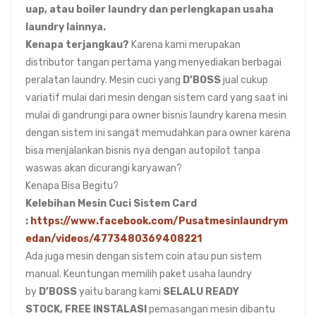
uap, atau boiler laundry dan perlengkapan usaha
laundry lainnya.
Kenapa terjangkau?
Karena kami merupakan
distributor tangan pertama yang menyediakan berbagai
peralatan laundry. Mesin cuci yang
D’BOSS
jual cukup
variatif mulai dari mesin dengan sistem card yang saat ini
mulai di gandrungi para owner bisnis laundry karena mesin
dengan sistem ini sangat memudahkan para owner karena
bisa menjalankan bisnis nya dengan autopilot tanpa
waswas akan dicurangi karyawan?
Kenapa Bisa Begitu?
Kelebihan Mesin Cuci Sistem Card
:
https://www.facebook.com/Pusatmesinlaundrym
edan/videos/4773480369408221
Ada juga mesin dengan sistem coin atau pun sistem
manual. Keuntungan memilih paket usaha laundry
by
D’BOSS
yaitu barang kami
SELALU READY
STOCK,
FREE INSTALASI
pemasangan mesin dibantu