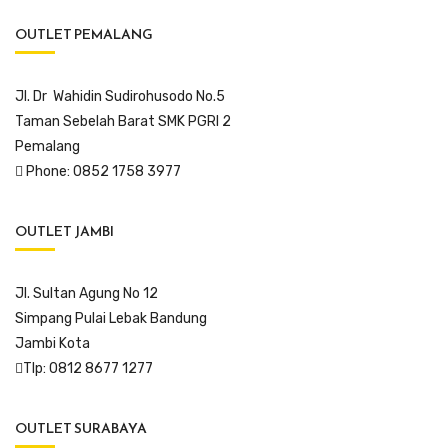
OUTLET PEMALANG
Jl. Dr Wahidin Sudirohusodo No.5
Taman Sebelah Barat SMK PGRI 2
Pemalang
Phone: 0852 1758 3977
OUTLET JAMBI
Jl. Sultan Agung No 12
Simpang Pulai Lebak Bandung
Jambi Kota
Tlp: 0812 8677 1277
OUTLET SURABAYA