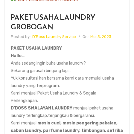
PAKET USAHA LAUNDRY
GROBOGAN
Posted by :
D'Boss Laundry Service
/
On :
Mei 5, 2023
PAKET USAHA LAUNDRY
Hallo…
Anda sedang ingin buka usaha laundry?
Sekarang ga usah bingung lagi…
Yuk konsultasi kan bersama kami cara memulai usaha
laundry yang terprogram.
Kami menjual Paket Usaha Laundry & Segala
Perlengkapan.
D’BOSS SWALAYAN LAUNDRY
menjual paket usaha
laundry terlengkap,terjangkau & bergaransi.
Kami menjual
mesin cuci, mesin pengering pakaian,
sabun laundry, parfume laundry, timbangan, setrika