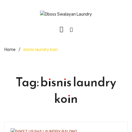
Home
/
bisnis laundry koin
Tag:
bisnis laundry
koin