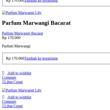
Rp
170.000
Tambah ke keranjang
Parfum Marwangi Bacarat
Parfum Marwangi Bacarat
Rp
170.000
Parfum Marwangi
Rp
170.000
Tambah ke keranjang
Add to wishlist
Compare
Lihat Cepat
Add to wishlist
Compare
Lihat Cepat