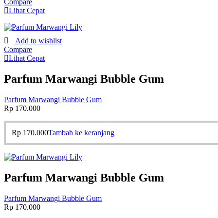
Compare
Lihat Cepat
Add to wishlist
Compare
Lihat Cepat
Parfum Marwangi Bubble Gum
Parfum Marwangi Bubble Gum
Rp
170.000
Rp
170.000
Tambah ke keranjang
Parfum Marwangi Bubble Gum
Parfum Marwangi Bubble Gum
Rp
170.000