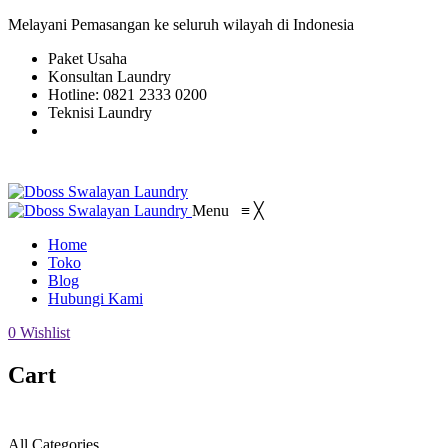
Melayani Pemasangan ke seluruh wilayah di Indonesia
Paket Usaha
Konsultan Laundry
Hotline: 0821 2333 0200
Teknisi Laundry
Menu
≡
╳
Home
Toko
Blog
Hubungi Kami
0
Wishlist
Cart
All Categories