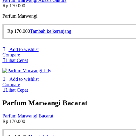
Parfum Marwangi Akasia-Sakura
Rp
170.000
Parfum Marwangi
Rp
170.000
Tambah ke keranjang
Add to wishlist
Compare
Lihat Cepat
Add to wishlist
Compare
Lihat Cepat
Parfum Marwangi Bacarat
Parfum Marwangi Bacarat
Rp
170.000