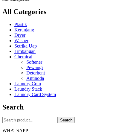
All Categories
Plastik
Keranjang
Dryer
Washer
Setrika Uap
Timbangan
Chemical
Softener
Pewangi
Deterhent
Antinoda
Laundry Coin
Laundry Stack
Laundry Card System
Search
Search
WHATSAPP