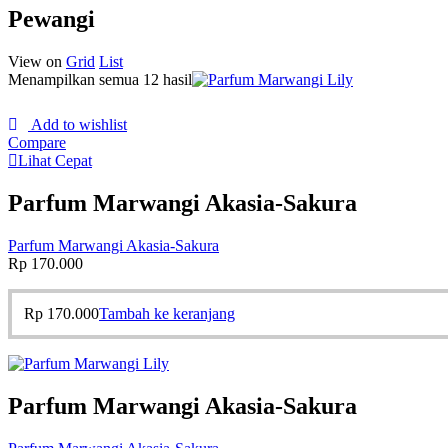
Pewangi
View on
Grid
List
Menampilkan semua 12 hasil
Add to wishlist
Compare
Lihat Cepat
Parfum Marwangi Akasia-Sakura
Parfum Marwangi Akasia-Sakura
Rp
170.000
Rp
170.000
Tambah ke keranjang
Parfum Marwangi Akasia-Sakura