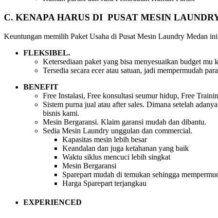
C. KENAPA HARUS DI PUSAT MESIN LAUNDR
Keuntungan memilih Paket Usaha di Pusat Mesin Laundry Medan ini 
FLEKSIBEL.
Ketersediaan paket yang bisa menyesuaikan budget mu k
Tersedia secara ecer atau satuan, jadi mempermudah para
BENEFIT
Free Instalasi, Free konsultasi seumur hidup, Free Train
Sistem purna jual atau after sales. Dimana setelah adan
bisnis kami.
Mesin Bergaransi. Klaim garansi mudah dan dibantu.
Sedia Mesin Laundry unggulan dan commercial.
Kapasitas mesin lebih besar
Keandalan dan juga ketahanan yang baik
Waktu siklus mencuci lebih singkat
Mesin Bergaransi
Sparepart mudah di temukan sehingga mempermud
Harga Sparepart terjangkau
EXPERIENCED