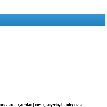
sincucilaundrymedan | mesinpengeringlaundrymedan