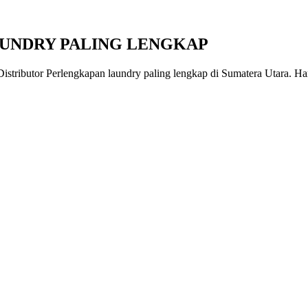
AUNDRY PALING LENGKAP
stributor Perlengkapan laundry paling lengkap di Sumatera Utara. Harg