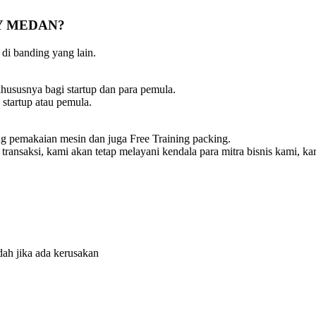
Y MEDAN?
di banding yang lain.
hususnya bagi startup dan para pemula.
 startup atau pemula.
ing pemakaian mesin dan juga Free Training packing.
ya transaksi, kami akan tetap melayani kendala para mitra bisnis kami,
ah jika ada kerusakan