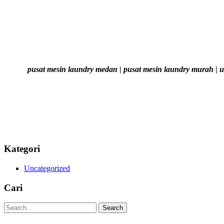
pusat mesin laundry medan | pusat mesin laundry murah | us
Kategori
Uncategorized
Cari
Search