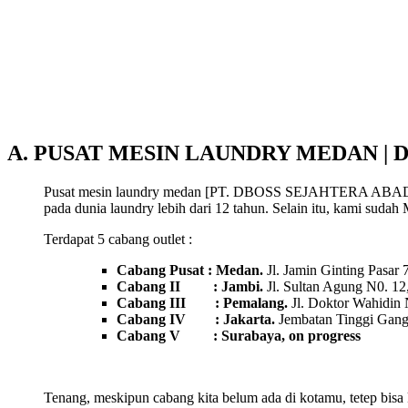
A. PUSAT MESIN LAUNDRY MEDAN |
Pusat mesin laundry medan [PT. DBOSS SEJAHTERA ABADI] , pe
pada dunia laundry lebih dari 12 tahun. Selain itu, kami sudah 
Terdapat 5 cabang outlet :
Cabang Pusat : Medan.
Jl. Jamin Ginting Pasar
Cabang II : Jambi.
Jl. Sultan Agung N0. 12
Cabang III : Pemalang.
Jl. Doktor Wahidin
Cabang IV : Jakarta.
Jembatan Tinggi Gang 
Cabang V : Surabaya, on progress
Tenang, meskipun cabang kita belum ada di kotamu, tetep bis