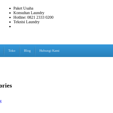
Paket Usaha
Konsultan Laundry
Hotline: 0821 2333 0200
Teknisi Laundry
Toko
Blog
Hubungi Kami
ories
g