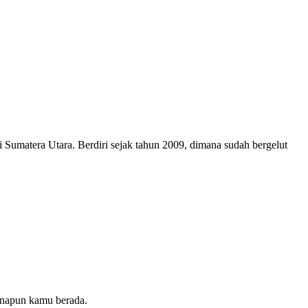
umatera Utara. Berdiri sejak tahun 2009, dimana sudah bergelut
manapun kamu berada.