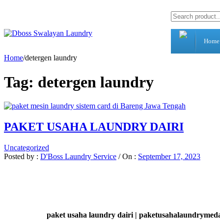
Home
Home
/
detergen laundry
Tag:
detergen laundry
PAKET USAHA LAUNDRY DAIRI
Uncategorized
Posted by :
D'Boss Laundry Service
/
On :
September 17, 2023
paket usaha laundry dairi | paketusahalaundryme