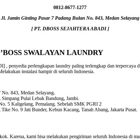
0812-8677-1277
Jl. Jamin Ginting Pasar 7 Padang Bulan No. 843, Medan Selayang
[ PT. DBOSS SEJAHTERA ABADI ]
 D’BOSS SWALAYAN LAUNDRY
nyedia perlengkapan laundry paling terlengkap dan terpercaya di S
Melakukan instalasi hampir di seluruh Indonesia.
 7 No. 843, Medan Selayang.
, Simpang Pulai Lebak Bandung, Jambi.
 No. 5 Kaligelang, Pemalang. Sebelah SMK PGRI 2
Tike No. 9 Jati Bunder, Kebun Kacang, Tanah Abang, Jakarta Pusat.
a kok. Karena, kami bisa melakukan pengiriman seluruh Indonesia di 