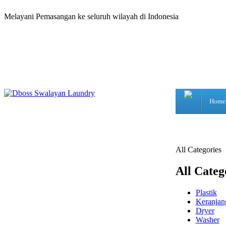
Melayani Pemasangan ke seluruh wilayah di Indonesia
Home
All Categories
All Categ
Plastik
Keranjan
Dryer
Washer