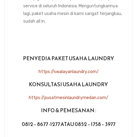
service di seluruh Indonesia. Menguntungkannya
lagi, paket usaha mesin di kami sangat terjangkau,
sudah all in.
PENYEDIA PAKET USAHA LAUNDRY
https://swalayanlaundry.com/
KONSULTASI USAHA LAUNDRY
https://pusatmesinlaundrymedan.com/
INFO & PEMESANAN :
0812 – 8677 -1277 ATAU 0852 – 1758 – 3977