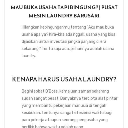
MAU BUKA USAHA TAPI BINGUNG? | PUSAT
MESIN LAUNDRY BARUSARI
Hilangkan kebingunganmu tentang “Aku mau buka
usaha apa ya? Kira-kira ada nggak, usaha yang bisa
dijadikan untuk investasi jangka panjang di era
sekarang? Tentu saja ada, pilihannya adalah usaha
laundry.
KENAPA HARUS USAHA LAUNDRY?
Begini sobat D’Boss, kemajuan zaman sekarang
sudah sangat pesat. Banyaknya tercipta alat pintar
yang membantu pekerjaan manusia di tengah
kesibukan, tentunya sangat efesiensi waktu bagi
para pekerja ataupun seorang pengusaha yang
berfikir bahwa waktu adalah uang.