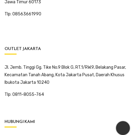
Jawa Timur 60173
Tlp: 08563661990
OUTLET JAKARTA
Jl. Jemb. Tinggi Gg. Tike No.9 Blok G, RT.1/RW.9, Belakang Pasar,
Kecamatan Tanah Abang, Kota Jakarta Pusat, Daerah Khusus
Ibukota Jakarta 10240
Tlp: 0811-8055-764
HUBUNGI KAMI