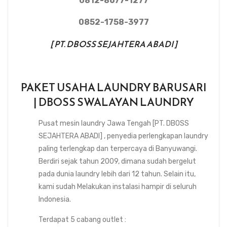
0812-8677-1277
0852-1758-3977
[ PT. DBOSS SEJAHTERA ABADI ]
PAKET USAHA LAUNDRY BARUSARI
| DBOSS SWALAYAN LAUNDRY
Pusat mesin laundry Jawa Tengah [PT. DBOSS
SEJAHTERA ABADI] , penyedia perlengkapan laundry
paling terlengkap dan terpercaya di Banyuwangi.
Berdiri sejak tahun 2009, dimana sudah bergelut
pada dunia laundry lebih dari 12 tahun. Selain itu,
kami sudah Melakukan instalasi hampir di seluruh
Indonesia.
Terdapat 5 cabang outlet :