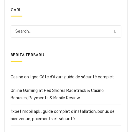
CARI
BERITA TERBARU
Casino en ligne Côte d’Azur : guide de sécurité complet
Online Gaming at Red Shores Racetrack & Casino:
Bonuses, Payments & Mobile Review
1xbet mobil apk : guide complet d’installation, bonus de
bienvenue, paiements et sécurité