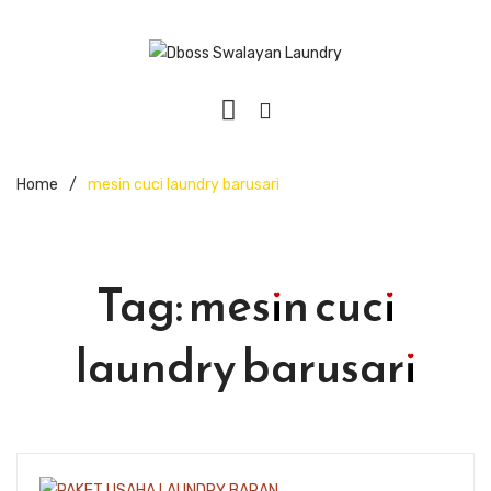
Home
/
mesin cuci laundry barusari
Tag:
mesin cuci
laundry barusari