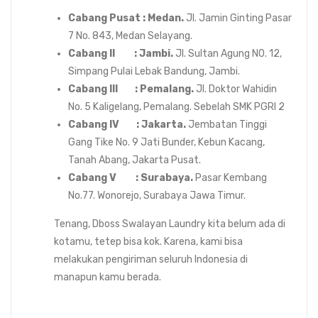
Cabang Pusat : Medan.
Jl. Jamin Ginting Pasar
7 No. 843, Medan Selayang.
Cabang II : Jambi.
Jl. Sultan Agung N0. 12,
Simpang Pulai Lebak Bandung, Jambi.
Cabang III : Pemalang.
Jl. Doktor Wahidin
No. 5 Kaligelang, Pemalang. Sebelah SMK PGRI 2
Cabang IV : Jakarta.
Jembatan Tinggi
Gang Tike No. 9 Jati Bunder, Kebun Kacang,
Tanah Abang, Jakarta Pusat.
Cabang V : Surabaya.
Pasar Kembang
No.77. Wonorejo, Surabaya Jawa Timur.
Tenang, Dboss Swalayan Laundry kita belum ada di
kotamu, tetep bisa kok. Karena, kami bisa
melakukan pengiriman seluruh Indonesia di
manapun kamu berada.