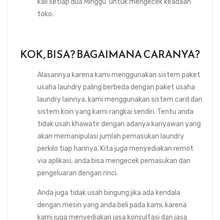
kali setiap dua Minggu untuk mengecek keadaan
toko.
KOK, BISA? BAGAIMANA CARANYA?
Alasannya karena kami menggunakan sistem paket
usaha laundry paling berbeda dengan paket usaha
laundry lainnya, kami menggunakan sistem card dan
sistem koin yang kami rangkai sendiri. Tentu anda
tidak usah khawatir dengan adanya kariyawan yang
akan memanipulasi jumlah pemasukan laundry
perkilo tiap harinya. Kita juga menyediakan remot
via aplikasi, anda bisa mengecek pemasukan dan
pengeluaran dengan rinci.
Anda juga tidak usah bingung jika ada kendala
dengan mesin yang anda beli pada kami, karena
kami juga menyediakan jasa konsultasi dan jasa