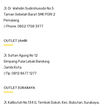
Jl. Dr Wahidin Sudirohusodo No.5
Taman Sebelah Barat SMK PGRI 2
Pemalang
Phone: 0852 1758 3977
OUTLET JAMBI
Jl. Sultan Agung No 12
Simpang Pulai Lebak Bandung
Jambi Kota
Tlp: 0812 8677 1277
OUTLET SURABAYA
Jl. Kalibutuh No.134 Q, Tembok Dukuh, Kec. Bubutan, Surabaya,