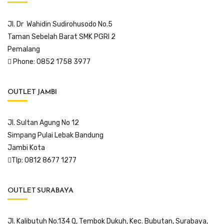
Jl. Dr Wahidin Sudirohusodo No.5
Taman Sebelah Barat SMK PGRI 2
Pemalang
Phone: 0852 1758 3977
OUTLET JAMBI
Jl. Sultan Agung No 12
Simpang Pulai Lebak Bandung
Jambi Kota
Tlp: 0812 8677 1277
OUTLET SURABAYA
Jl. Kalibutuh No.134 Q, Tembok Dukuh, Kec. Bubutan, Surabaya,