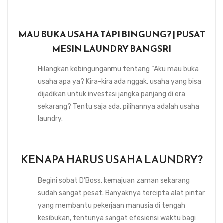
MAU BUKA USAHA TAPI BINGUNG? | PUSAT
MESIN LAUNDRY BANGSRI
Hilangkan kebingunganmu tentang “Aku mau buka
usaha apa ya? Kira-kira ada nggak, usaha yang bisa
dijadikan untuk investasi jangka panjang di era
sekarang? Tentu saja ada, pilihannya adalah usaha
laundry.
KENAPA HARUS USAHA LAUNDRY?
Begini sobat D’Boss, kemajuan zaman sekarang
sudah sangat pesat. Banyaknya tercipta alat pintar
yang membantu pekerjaan manusia di tengah
kesibukan, tentunya sangat efesiensi waktu bagi