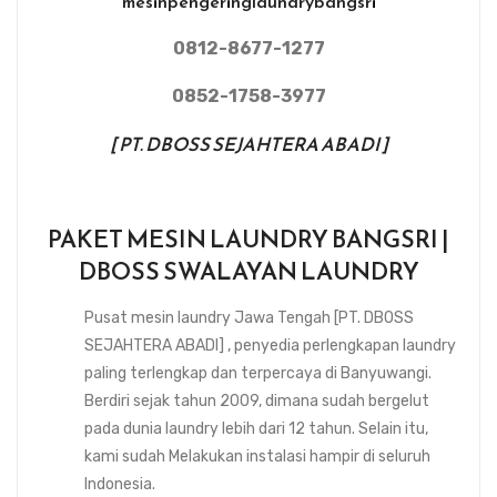
mesinpengeringlaundrybangsri
0812-8677-1277
0852-1758-3977
[ PT. DBOSS SEJAHTERA ABADI ]
PAKET MESIN LAUNDRY BANGSRI |
DBOSS SWALAYAN LAUNDRY
Pusat mesin laundry Jawa Tengah [PT. DBOSS
SEJAHTERA ABADI] , penyedia perlengkapan laundry
paling terlengkap dan terpercaya di Banyuwangi.
Berdiri sejak tahun 2009, dimana sudah bergelut
pada dunia laundry lebih dari 12 tahun. Selain itu,
kami sudah Melakukan instalasi hampir di seluruh
Indonesia.