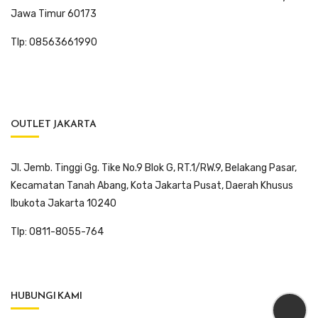
Jawa Timur 60173
Tlp: 08563661990
OUTLET JAKARTA
Jl. Jemb. Tinggi Gg. Tike No.9 Blok G, RT.1/RW.9, Belakang Pasar,
Kecamatan Tanah Abang, Kota Jakarta Pusat, Daerah Khusus
Ibukota Jakarta 10240
Tlp: 0811-8055-764
HUBUNGI KAMI