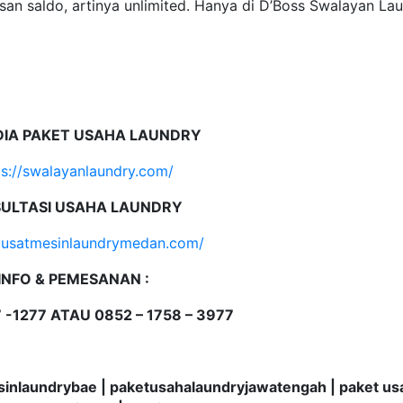
san saldo, artinya unlimited. Hanya di D’Boss Swalayan La
DIA PAKET USAHA LAUNDRY
ps://swalayanlaundry.com/
ULTASI USAHA LAUNDRY
/pusatmesinlaundrymedan.com/
INFO & PEMESANAN :
 -1277 ATAU 0852 – 1758 – 3977
sinlaundrybae | paketusahalaundryjawatengah | paket us