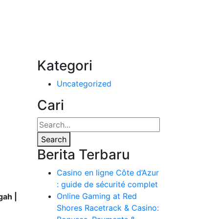
Kategori
Uncategorized
Cari
Search
Berita Terbaru
Casino en ligne Côte d’Azur
: guide de sécurité complet
Online Gaming at Red
gah |
Shores Racetrack & Casino: