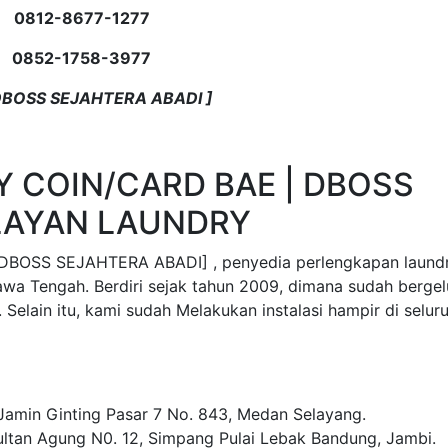
0812-8677-1277
0852-1758-3977
 DBOSS SEJAHTERA ABADI ]
 COIN/CARD BAE | DBOSS
AYAN LAUNDRY
. DBOSS SEJAHTERA ABADI] , penyedia perlengkapan laund
awa Tengah. Berdiri sejak tahun 2009, dimana sudah bergel
. Selain itu, kami sudah Melakukan instalasi hampir di selur
 Jamin Ginting Pasar 7 No. 843, Medan Selayang.
ultan Agung N0. 12, Simpang Pulai Lebak Bandung, Jambi.