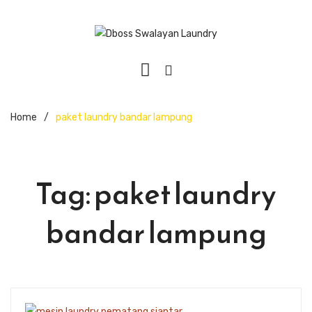
Home
/
paket laundry bandar lampung
Tag:
paket laundry
bandar lampung