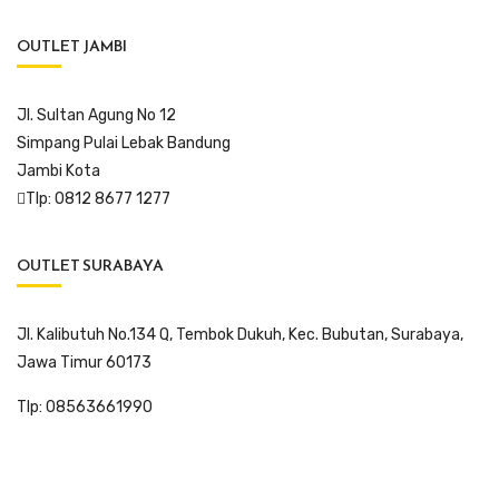
OUTLET JAMBI
Jl. Sultan Agung No 12
Simpang Pulai Lebak Bandung
Jambi Kota
Tlp: 0812 8677 1277
OUTLET SURABAYA
Jl. Kalibutuh No.134 Q, Tembok Dukuh, Kec. Bubutan, Surabaya,
Jawa Timur 60173
Tlp: 08563661990