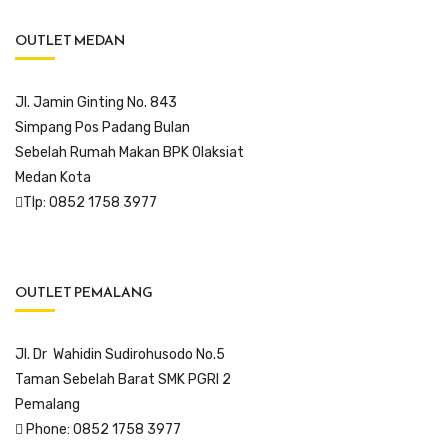
OUTLET MEDAN
Jl. Jamin Ginting No. 843
Simpang Pos Padang Bulan
Sebelah Rumah Makan BPK Olaksiat
Medan Kota
Tlp: 0852 1758 3977
OUTLET PEMALANG
Jl. Dr Wahidin Sudirohusodo No.5
Taman Sebelah Barat SMK PGRI 2
Pemalang
Phone: 0852 1758 3977