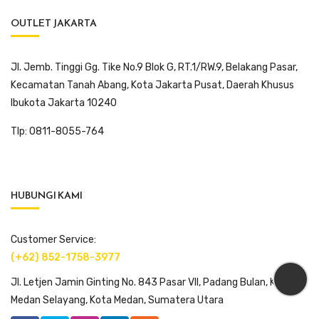
OUTLET JAKARTA
Jl. Jemb. Tinggi Gg. Tike No.9 Blok G, RT.1/RW.9, Belakang Pasar,
Kecamatan Tanah Abang, Kota Jakarta Pusat, Daerah Khusus
Ibukota Jakarta 10240
Tlp: 0811-8055-764
HUBUNGI KAMI
Customer Service:
(+62) 852-1758-3977
Jl. Letjen Jamin Ginting No. 843 Pasar VII, Padang Bulan, Kec.
Medan Selayang, Kota Medan, Sumatera Utara