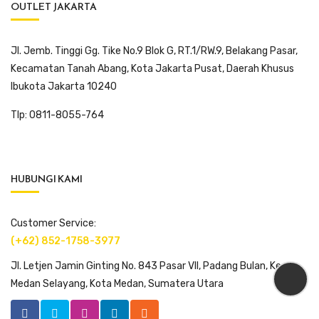
OUTLET JAKARTA
Jl. Jemb. Tinggi Gg. Tike No.9 Blok G, RT.1/RW.9, Belakang Pasar,
Kecamatan Tanah Abang, Kota Jakarta Pusat, Daerah Khusus
Ibukota Jakarta 10240
Tlp: 0811-8055-764
HUBUNGI KAMI
Customer Service:
(+62) 852-1758-3977
Jl. Letjen Jamin Ginting No. 843 Pasar VII, Padang Bulan, Kec.
Medan Selayang, Kota Medan, Sumatera Utara