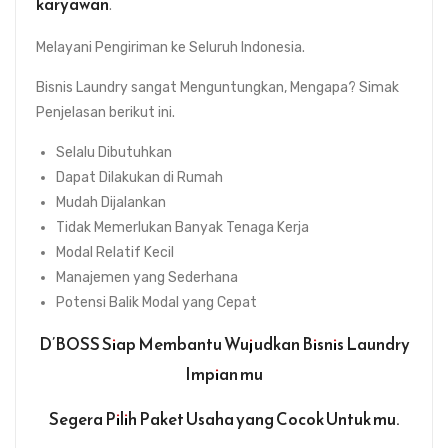
karyawan
.
Melayani Pengiriman ke Seluruh Indonesia.
Bisnis Laundry sangat Menguntungkan, Mengapa? Simak
Penjelasan berikut ini.
Selalu Dibutuhkan
Dapat Dilakukan di Rumah
Mudah Dijalankan
Tidak Memerlukan Banyak Tenaga Kerja
Modal Relatif Kecil
Manajemen yang Sederhana
Potensi Balik Modal yang Cepat
D’BOSS Siap Membantu Wujudkan Bisnis Laundry
Impian mu
Segera Pilih Paket Usaha yang Cocok Untuk mu.