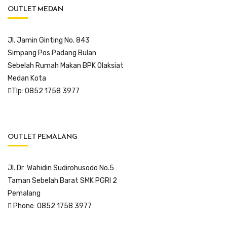
OUTLET MEDAN
Jl. Jamin Ginting No. 843
Simpang Pos Padang Bulan
Sebelah Rumah Makan BPK Olaksiat
Medan Kota
Tlp: 0852 1758 3977
OUTLET PEMALANG
Jl. Dr Wahidin Sudirohusodo No.5
Taman Sebelah Barat SMK PGRI 2
Pemalang
Phone: 0852 1758 3977