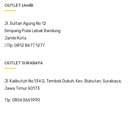
OUTLET JAMBI
Jl. Sultan Agung No 12
Simpang Pulai Lebak Bandung
Jambi Kota
Tlp: 0812 8677 1277
OUTLET SURABAYA
Jl. Kalibutuh No.134 Q, Tembok Dukuh, Kec. Bubutan, Surabaya,
Jawa Timur 60173
Tlp: 08563661990