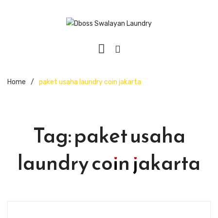
Home
/
paket usaha laundry coin jakarta
Tag:
paket usaha
laundry coin jakarta