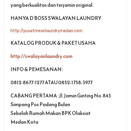
yang berkualitas dan terjamin original.
HANYA D’BOSS SWALAYAN LAUNDRY
http://pusatmesinlaundrymedan.com
KATALOG PRODUK & PAKET USAHA
http://swalayanlaundry.com
INFO & PEMESANAN :
0812-8677-1277 ATAU 0852-1758-3977
CABANG PERTAMA : Jl. Jamin Ginting No. 843
Simpang Pos Padang Bulan
Sebelah Rumah Makan BPK Olaksiat
Medan Kota