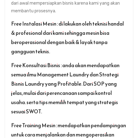
dari awal mempersiapkan bisnis karena kami yang akan
membantu prosesnya.
Free Instalasi Mesin : di lakukan oleh teknisi handal
& profesional dari kami sehingga mesin bisa
beroperasional dengan baik & layak tanpa
gangguan teknis.
Free Konsultasi Bisnis : anda akan mendapatkan
semua ilmu Management Laundry dan Strategi
Bisnis Laundry yang Profitable. Dari SOP yang
jelas, mulai dari perencanaan sampai kontrol
usaha. serta tips memilih tempat yang strategis
sesuai SWOT.
Free Training Mesin : mendapatkan pendampingan
untuk cara menjalankan dan mengoperasikan