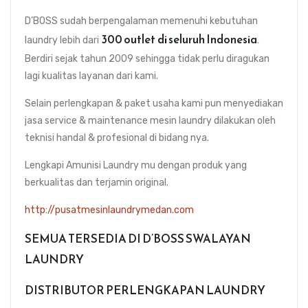
D’BOSS sudah berpengalaman memenuhi kebutuhan
300 outlet
di seluruh Indonesia
laundry lebih dari
.
Berdiri sejak tahun 2009 sehingga tidak perlu diragukan
lagi kualitas layanan dari kami.
Selain perlengkapan & paket usaha kami pun menyediakan
jasa service & maintenance mesin laundry dilakukan oleh
teknisi handal & profesional di bidang nya.
Lengkapi Amunisi Laundry mu dengan produk yang
berkualitas dan terjamin original.
http://pusatmesinlaundrymedan.com
SEMUA TERSEDIA DI D’BOSS SWALAYAN
LAUNDRY
DISTRIBUTOR PERLENGKAPAN LAUNDRY