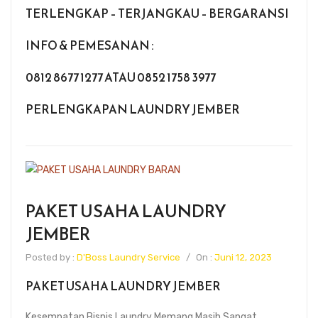
TERLENGKAP – TERJANGKAU – BERGARANSI
INFO & PEMESANAN :
0812 8677 1277 ATAU 0852 1758 3977
PERLENGKAPAN LAUNDRY JEMBER
PAKET USAHA LAUNDRY
JEMBER
Posted by :
D'Boss Laundry Service
/
On :
Juni 12, 2023
PAKET USAHA LAUNDRY JEMBER
Kesempatan Bisnis Laundry Memang Masih Sangat