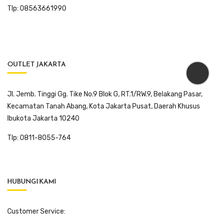
Tlp: 08563661990
OUTLET JAKARTA
Jl. Jemb. Tinggi Gg. Tike No.9 Blok G, RT.1/RW.9, Belakang Pasar,
Kecamatan Tanah Abang, Kota Jakarta Pusat, Daerah Khusus
Ibukota Jakarta 10240
Tlp: 0811-8055-764
HUBUNGI KAMI
Customer Service: