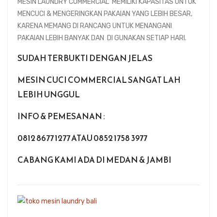
MESIN LAUNDRY COMMERCIAL MEMILIKI KAPASITAS UNTUK
MENCUCI & MENGERINGKAN PAKAIAN YANG LEBIH BESAR,
KARENA MEMANG DI RANCANG UNTUK MENANGANI
PAKAIAN LEBIH BANYAK DAN DI GUNAKAN SETIAP HARI.
SUDAH TERBUKTI DENGAN JELAS
MESIN CUCI COMMERCIAL SANGAT LAH
LEBIH UNGGUL
INFO & PEMESANAN :
0812 8677 1277 ATAU 0852 1758 3977
CABANG KAMI ADA DI MEDAN & JAMBI