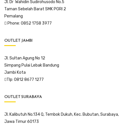
Jl. Dr Wahidin Sudirohusodo No.5
Taman Sebelah Barat SMK PGRI 2
Pemalang
Phone: 0852 1758 3977
OUTLET JAMBI
Jl. Sultan Agung No 12
Simpang Pulai Lebak Bandung
Jambi Kota
Tlp: 0812 8677 1277
OUTLET SURABAYA
Jl. Kalibutuh No.134 Q, Tembok Dukuh, Kec. Bubutan, Surabaya,
Jawa Timur 60173