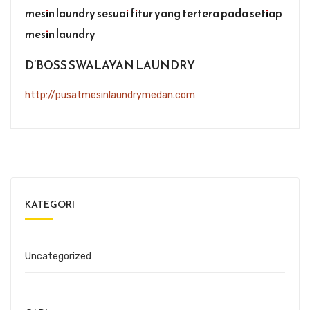
mesin laundry sesuai fitur yang tertera pada setiap
mesin laundry
D’BOSS SWALAYAN LAUNDRY
http://pusatmesinlaundrymedan.com
KATEGORI
Uncategorized