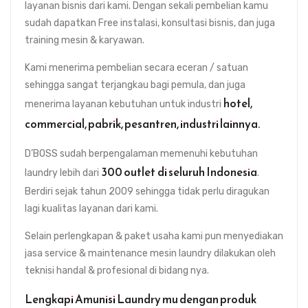
layanan bisnis dari kami. Dengan sekali pembelian kamu
sudah dapatkan Free instalasi, konsultasi bisnis, dan juga
training mesin & karyawan.
Kami menerima pembelian secara eceran / satuan
sehingga sangat terjangkau bagi pemula, dan juga
hotel,
menerima layanan kebutuhan untuk industri
commercial, pabrik, pesantren, industri lainnya.
D’BOSS sudah berpengalaman memenuhi kebutuhan
300 outlet
di seluruh Indonesia
laundry lebih dari
.
Berdiri sejak tahun 2009 sehingga tidak perlu diragukan
lagi kualitas layanan dari kami.
Selain perlengkapan & paket usaha kami pun menyediakan
jasa service & maintenance mesin laundry dilakukan oleh
teknisi handal & profesional di bidang nya.
Lengkapi Amunisi Laundry mu dengan produk