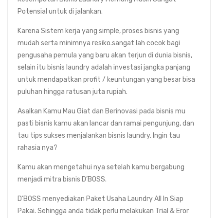
Potensial untuk di jalankan.
Karena Sistem kerja yang simple, proses bisnis yang
mudah serta minimnya resiko.sangat lah cocok bagi
pengusaha pemula yang baru akan terjun di dunia bisnis,
selain itu bisnis laundry adalah investasi jangka panjang
untuk mendapatkan profit / keuntungan yang besar bisa
puluhan hingga ratusan juta rupiah.
Asalkan Kamu Mau Giat dan Berinovasi pada bisnis mu
pasti bisnis kamu akan lancar dan ramai pengunjung, dan
tau tips sukses menjalankan bisnis laundry. Ingin tau
rahasia nya?
Kamu akan mengetahui nya setelah kamu bergabung
menjadi mitra bisnis D’BOSS.
D’BOSS menyediakan Paket Usaha Laundry All In Siap
Pakai. Sehingga anda tidak perlu melakukan Trial & Eror