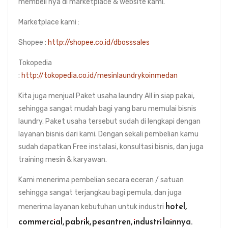
membeli nya di marketplace & website kami.
Marketplace kami :
Shopee :
http://shopee.co.id/dbosssales
Tokopedia
:
http://tokopedia.co.id/mesinlaundrykoinmedan
Kita juga menjual Paket usaha laundry All in siap pakai,
sehingga sangat mudah bagi yang baru memulai bisnis
laundry. Paket usaha tersebut sudah di lengkapi dengan
layanan bisnis dari kami. Dengan sekali pembelian kamu
sudah dapatkan Free instalasi, konsultasi bisnis, dan juga
training mesin & karyawan.
Kami menerima pembelian secara eceran / satuan
sehingga sangat terjangkau bagi pemula, dan juga
hotel,
menerima layanan kebutuhan untuk industri
commercial, pabrik, pesantren, industri lainnya.