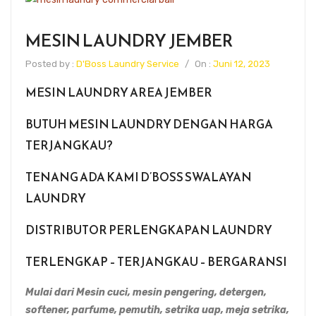
MESIN LAUNDRY JEMBER
Posted by :
D'Boss Laundry Service
/
On :
Juni 12, 2023
MESIN LAUNDRY AREA JEMBER
BUTUH MESIN LAUNDRY DENGAN HARGA
TERJANGKAU?
TENANG ADA KAMI D’BOSS SWALAYAN
LAUNDRY
DISTRIBUTOR PERLENGKAPAN LAUNDRY
TERLENGKAP – TERJANGKAU – BERGARANSI
Mulai dari Mesin cuci, mesin pengering, detergen,
softener, parfume, pemutih, setrika uap, meja setrika,