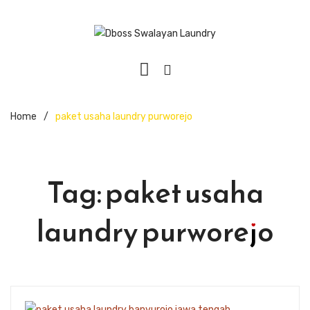
Home
/
paket usaha laundry purworejo
Tag:
paket usaha
laundry purworejo