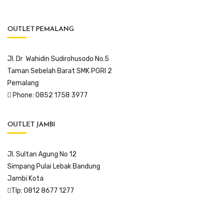
OUTLET PEMALANG
Jl. Dr Wahidin Sudirohusodo No.5
Taman Sebelah Barat SMK PGRI 2
Pemalang
Phone: 0852 1758 3977
OUTLET JAMBI
Jl. Sultan Agung No 12
Simpang Pulai Lebak Bandung
Jambi Kota
Tlp: 0812 8677 1277