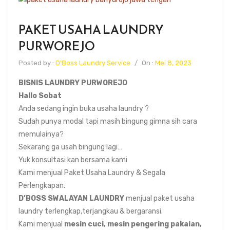
PAKET USAHA LAUNDRY
PURWOREJO
Posted by :
D'Boss Laundry Service
/
On :
Mei 8, 2023
BISNIS LAUNDRY PURWOREJO
Hallo Sobat
Anda sedang ingin buka usaha laundry ?
Sudah punya modal tapi masih bingung gimna sih cara
memulainya?
Sekarang ga usah bingung lagi…
Yuk konsultasi kan bersama kami
Kami menjual Paket Usaha Laundry & Segala
Perlengkapan.
D’BOSS SWALAYAN LAUNDRY
menjual paket usaha
laundry terlengkap,terjangkau & bergaransi.
Kami menjual
mesin cuci, mesin pengering pakaian,